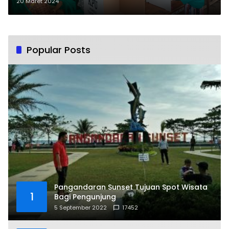
20 Maret 2024
Popular Posts
Pangandaran Sunset Tujuan Spot Wisata
1
Bagi Pengunjung
5 September 2022
17452