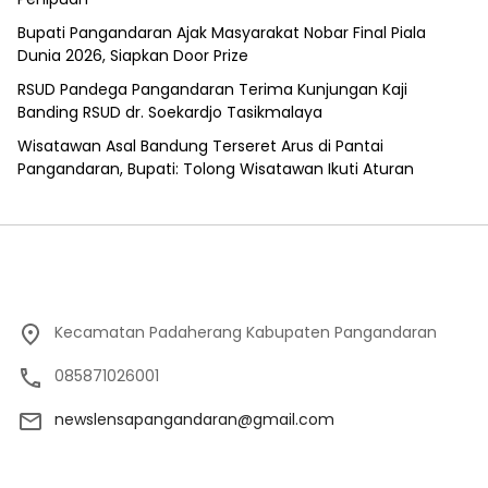
Bupati Pangandaran Ajak Masyarakat Nobar Final Piala
Dunia 2026, Siapkan Door Prize
RSUD Pandega Pangandaran Terima Kunjungan Kaji
Banding RSUD dr. Soekardjo Tasikmalaya
Wisatawan Asal Bandung Terseret Arus di Pantai
Pangandaran, Bupati: Tolong Wisatawan Ikuti Aturan
Kecamatan Padaherang Kabupaten Pangandaran
085871026001
newslensapangandaran@gmail.com