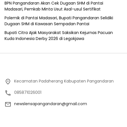
BPN Pangandaran Akan Cek Dugaan SHM di Pantai
Madasari, Pemkab Minta Usut Asal-usul Sertifikat
Polemik di Pantai Madasari, Bupati Pangandaran Selidiki
Dugaan SHM di Kawasan Sempadan Pantai
Bupati Citra Ajak Masyarakat Saksikan Kejurnas Pacuan
Kuda Indonesia Derby 2026 di Legokjawa
Kecamatan Padaherang Kabupaten Pangandaran
085871026001
newslensapangandaran@gmail.com