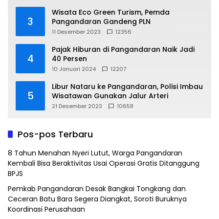
Wisata Eco Green Turism, Pemda
3
Pangandaran Gandeng PLN
11 Desember 2023
12356
Pajak Hiburan di Pangandaran Naik Jadi
4
40 Persen
10 Januari 2024
12207
Libur Nataru ke Pangandaran, Polisi Imbau
5
Wisatawan Gunakan Jalur Arteri
21 Desember 2023
10658
Pos-pos Terbaru
8 Tahun Menahan Nyeri Lutut, Warga Pangandaran
Kembali Bisa Beraktivitas Usai Operasi Gratis Ditanggung
BPJS
Pemkab Pangandaran Desak Bangkai Tongkang dan
Ceceran Batu Bara Segera Diangkat, Soroti Buruknya
Koordinasi Perusahaan