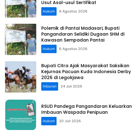
Usut Asal-usul Sertifikat
Hukum
6 Agustus 2026
Polemik di Pantai Madasari, Bupati
Pangandaran Selidiki Dugaan SHM di
Kawasan Sempadan Pantai
Hukum
6 Agustus 2026
Bupati Citra Ajak Masyarakat Saksikan
Kejurnas Pacuan Kuda Indonesia Derby
2026 di Legokjawa
Hiburan
24 Juli 2026
RSUD Pandega Pangandaran Keluarkan
Imbauan Waspada Penipuan
Hukum
20 Juli 2026