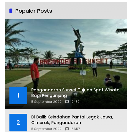
Popular Posts
Pangandaran Sunset Tujuan Spot Wisata
1
Bagi Pengunjung
5 September 2022
17452
Di Balik Keindahan Pantai Legok Jawa,
2
Cimerak, Pangandaran
5 September 2022
13657