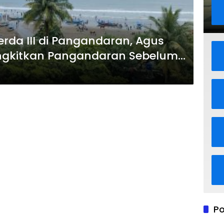
erda III di Pangandaran, Agus
ngkitkan Pangandaran Sebelum
Po