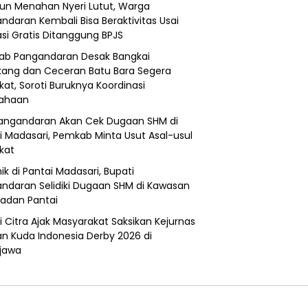
un Menahan Nyeri Lutut, Warga
ndaran Kembali Bisa Beraktivitas Usai
si Gratis Ditanggung BPJS
b Pangandaran Desak Bangkai
ang dan Ceceran Batu Bara Segera
kat, Soroti Buruknya Koordinasi
sahaan
angandaran Akan Cek Dugaan SHM di
i Madasari, Pemkab Minta Usut Asal-usul
ikat
ik di Pantai Madasari, Bupati
ndaran Selidiki Dugaan SHM di Kawasan
adan Pantai
i Citra Ajak Masyarakat Saksikan Kejurnas
n Kuda Indonesia Derby 2026 di
jawa