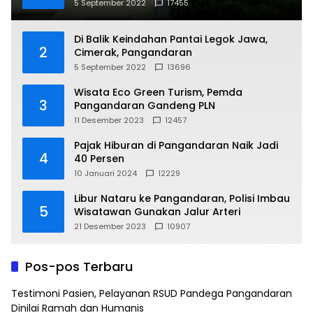
5 September 2022
17455
Di Balik Keindahan Pantai Legok Jawa,
2
Cimerak, Pangandaran
5 September 2022
13696
Wisata Eco Green Turism, Pemda
3
Pangandaran Gandeng PLN
11 Desember 2023
12457
Pajak Hiburan di Pangandaran Naik Jadi
4
40 Persen
10 Januari 2024
12229
Libur Nataru ke Pangandaran, Polisi Imbau
5
Wisatawan Gunakan Jalur Arteri
21 Desember 2023
10907
Pos-pos Terbaru
Testimoni Pasien, Pelayanan RSUD Pandega Pangandaran
Dinilai Ramah dan Humanis