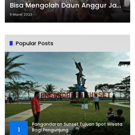
Bisa Mengolah Daun Anggur Jadi
Makanan Nilai Jual Tinggi
9 Maret 2023
Popular Posts
Pangandaran Sunset Tujuan Spot Wisata
1
Bagi Pengunjung