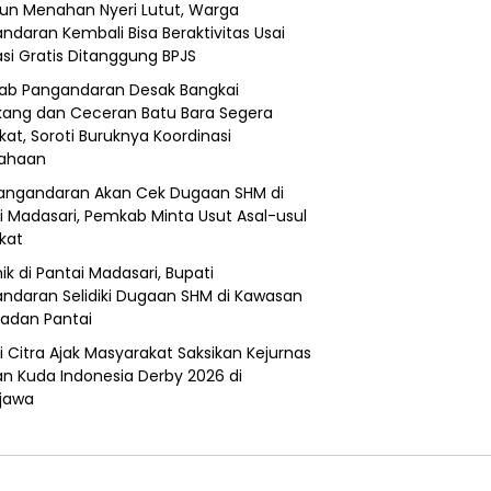
un Menahan Nyeri Lutut, Warga
ndaran Kembali Bisa Beraktivitas Usai
si Gratis Ditanggung BPJS
b Pangandaran Desak Bangkai
ang dan Ceceran Batu Bara Segera
kat, Soroti Buruknya Koordinasi
sahaan
angandaran Akan Cek Dugaan SHM di
i Madasari, Pemkab Minta Usut Asal-usul
ikat
ik di Pantai Madasari, Bupati
ndaran Selidiki Dugaan SHM di Kawasan
adan Pantai
i Citra Ajak Masyarakat Saksikan Kejurnas
n Kuda Indonesia Derby 2026 di
jawa