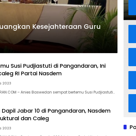
juangkan Kesejahteraan Guru
mu Susi Pudjiastuti di Pangandaran, Ini
aleg RI Partai Nasdem
s 2023
AN.COM – Anies Baswedan sempat bertemu Susi Pudjiastuti…
i Dapil Jabar 10 di Pangandaran, Nasdem
ruktural dan Caleg
Po
s 2023