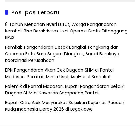
Pos-pos Terbaru
8 Tahun Menahan Nyeri Lutut, Warga Pangandaran
Kembali Bisa Beraktivitas Usai Operasi Gratis Ditanggung
BPJS
Pemkab Pangandaran Desak Bangkai Tongkang dan
Ceceran Batu Bara Segera Diangkat, Soroti Buruknya
Koordinasi Perusahaan
BPN Pangandaran Akan Cek Dugaan SHM di Pantai
Madasari, Pemkab Minta Usut Asal-usul Sertifikat
Polemik di Pantai Madasari, Bupati Pangandaran Selidiki
Dugaan SHM di Kawasan Sempadan Pantai
Bupati Citra Ajak Masyarakat Saksikan Kejurnas Pacuan
Kuda Indonesia Derby 2026 di Legokjawa