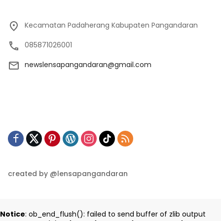
Kecamatan Padaherang Kabupaten Pangandaran
085871026001
newslensapangandaran@gmail.com
created by @lensapangandaran
Notice
: ob_end_flush(): failed to send buffer of zlib output