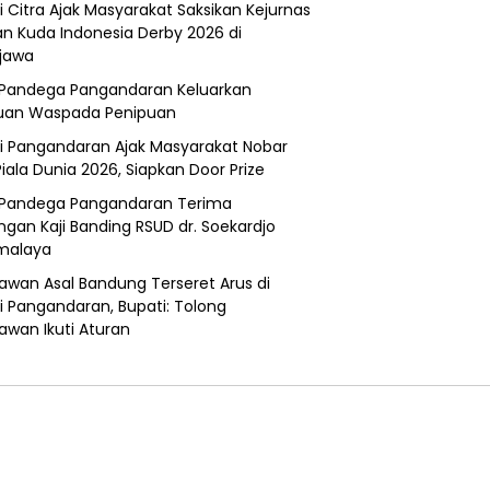
i Citra Ajak Masyarakat Saksikan Kejurnas
n Kuda Indonesia Derby 2026 di
jawa
Pandega Pangandaran Keluarkan
uan Waspada Penipuan
i Pangandaran Ajak Masyarakat Nobar
Piala Dunia 2026, Siapkan Door Prize
Pandega Pangandaran Terima
ngan Kaji Banding RSUD dr. Soekardjo
malaya
awan Asal Bandung Terseret Arus di
i Pangandaran, Bupati: Tolong
awan Ikuti Aturan