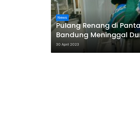
News
Pulang Renang di Pant
Bandung Meninggal Du
30 April 2023