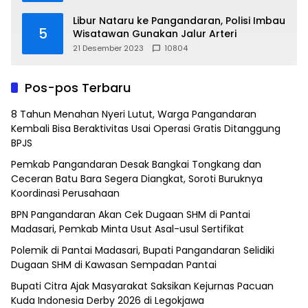
Libur Nataru ke Pangandaran, Polisi Imbau
5
Wisatawan Gunakan Jalur Arteri
21 Desember 2023
10804
Pos-pos Terbaru
8 Tahun Menahan Nyeri Lutut, Warga Pangandaran
Kembali Bisa Beraktivitas Usai Operasi Gratis Ditanggung
BPJS
Pemkab Pangandaran Desak Bangkai Tongkang dan
Ceceran Batu Bara Segera Diangkat, Soroti Buruknya
Koordinasi Perusahaan
BPN Pangandaran Akan Cek Dugaan SHM di Pantai
Madasari, Pemkab Minta Usut Asal-usul Sertifikat
Polemik di Pantai Madasari, Bupati Pangandaran Selidiki
Dugaan SHM di Kawasan Sempadan Pantai
Bupati Citra Ajak Masyarakat Saksikan Kejurnas Pacuan
Kuda Indonesia Derby 2026 di Legokjawa