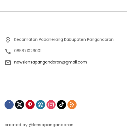
Kecamatan Padaherang Kabupaten Pangandaran
085871026001
newslensapangandaran@gmail.com
created by @lensapangandaran