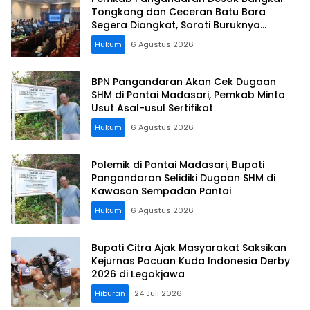
Tongkang dan Ceceran Batu Bara
Segera Diangkat, Soroti Buruknya
Koordinasi Perusahaan
Hukum
6 Agustus 2026
BPN Pangandaran Akan Cek Dugaan
SHM di Pantai Madasari, Pemkab Minta
Usut Asal-usul Sertifikat
Hukum
6 Agustus 2026
Polemik di Pantai Madasari, Bupati
Pangandaran Selidiki Dugaan SHM di
Kawasan Sempadan Pantai
Hukum
6 Agustus 2026
Bupati Citra Ajak Masyarakat Saksikan
Kejurnas Pacuan Kuda Indonesia Derby
2026 di Legokjawa
Hiburan
24 Juli 2026