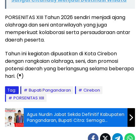
PORSENITAS XIII Tahun 2026 sendiri menjadi ajang
olahraga dan seni antarwilayah yang juga
memperkuat kolaborasi serta persaudaraan antar
daerah peserta.
Tahun ini kegiatan dipusatkan di Kota Cirebon
dengan rangkaian olahraga, seni, dan promosi
potensi daerah yang berlangsung selama beberapa
hari. (®)
Tag:
Bupati Pangandaran
Cirebon
PORSENITAS XIII
Agus Nurdin Jabat Sekda Definitif Kabupaten
Pangandaran, Bupati Citra: Semoga
Amanah