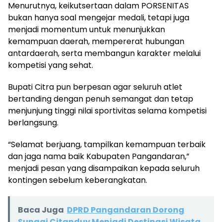
Menurutnya, keikutsertaan dalam PORSENITAS
bukan hanya soal mengejar medali, tetapi juga
menjadi momentum untuk menunjukkan
kemampuan daerah, mempererat hubungan
antardaerah, serta membangun karakter melalui
kompetisi yang sehat.
Bupati Citra pun berpesan agar seluruh atlet
bertanding dengan penuh semangat dan tetap
menjunjung tinggi nilai sportivitas selama kompetisi
berlangsung.
“Selamat berjuang, tampilkan kemampuan terbaik
dan jaga nama baik Kabupaten Pangandaran,”
menjadi pesan yang disampaikan kepada seluruh
kontingen sebelum keberangkatan.
Baca Juga
DPRD Pangandaran Dorong
Sungai Citanduy Menjadi Destinasi Wisata