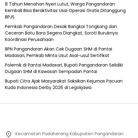
8 Tahun Menahan Nyeri Lutut, Warga Pangandaran
Kembali Bisa Beraktivitas Usai Operasi Gratis Ditanggung
BPJS
Pemkab Pangandaran Desak Bangkai Tongkang dan
Ceceran Batu Bara Segera Diangkat, Soroti Buruknya
Koordinasi Perusahaan
BPN Pangandaran Akan Cek Dugaan SHM di Pantai
Madasari, Pemkab Minta Usut Asal-usul Sertifikat
Polemik di Pantai Madasari, Bupati Pangandaran Selidiki
Dugaan SHM di Kawasan Sempadan Pantai
Bupati Citra Ajak Masyarakat Saksikan Kejurnas Pacuan
Kuda Indonesia Derby 2026 di Legokjawa
Kecamatan Padaherang Kabupaten Pangandaran