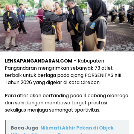
LENSAPANGANDARAN.COM
– Kabupaten
Pangandaran mengirimkan sebanyak 73 atlet
terbaik untuk berlaga pada ajang PORSENITAS XIII
Tahun 2026 yang digelar di Kota Cirebon.
Para atlet akan bertanding pada 11 cabang olahraga
dan seni dengan membawa target prestasi
sekaligus menjaga semangat sportivitas.
Baca Juga
Nikmati Akhir Pekan di Objek