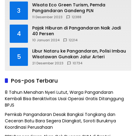
Wisata Eco Green Turism, Pemda
3
Pangandaran Gandeng PLN
11 Desember 2023
12388
Pajak Hiburan di Pangandaran Naik Jadi
4
40 Persen
10 Januari 2024
12214
Libur Nataru ke Pangandaran, Polisi Imbau
5
Wisatawan Gunakan Jalur Arteri
21 Desember 2023
10734
Pos-pos Terbaru
8 Tahun Menahan Nyeri Lutut, Warga Pangandaran
Kembali Bisa Beraktivitas Usai Operasi Gratis Ditanggung
BPJS
Pemkab Pangandaran Desak Bangkai Tongkang dan
Ceceran Batu Bara Segera Diangkat, Soroti Buruknya
Koordinasi Perusahaan