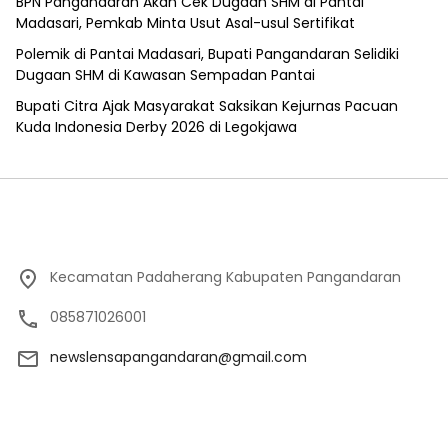
BPN Pangandaran Akan Cek Dugaan SHM di Pantai
Madasari, Pemkab Minta Usut Asal-usul Sertifikat
Polemik di Pantai Madasari, Bupati Pangandaran Selidiki
Dugaan SHM di Kawasan Sempadan Pantai
Bupati Citra Ajak Masyarakat Saksikan Kejurnas Pacuan
Kuda Indonesia Derby 2026 di Legokjawa
Kecamatan Padaherang Kabupaten Pangandaran
085871026001
newslensapangandaran@gmail.com