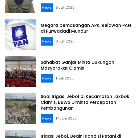
News
5 Juli 2023
Gegara pemasangan APK, Relawan PAN
di Purwadadi Mundur
News
3 Juli 2023
Sahabat Ganjar Minta Dukungan
Masyarakat Ciamis
News
1 Juli 2023
Soal Irigasi Jebol di Kecamatan Lakbok
Ciamis, BBWS Diminta Percepatan
Pembangunan
News
17 Juni 2023
Irigasi Jebol, Begini Kondisi Petani di