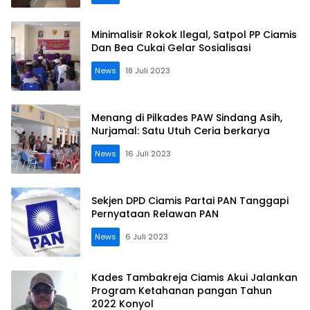
Minimalisir Rokok Ilegal, Satpol PP Ciamis
Dan Bea Cukai Gelar Sosialisasi
News
18 Juli 2023
Menang di Pilkades PAW Sindang Asih,
Nurjamal: Satu Utuh Ceria berkarya
News
16 Juli 2023
Sekjen DPD Ciamis Partai PAN Tanggapi
Pernyataan Relawan PAN
News
6 Juli 2023
Kades Tambakreja Ciamis Akui Jalankan
Program Ketahanan pangan Tahun
2022 Konyol