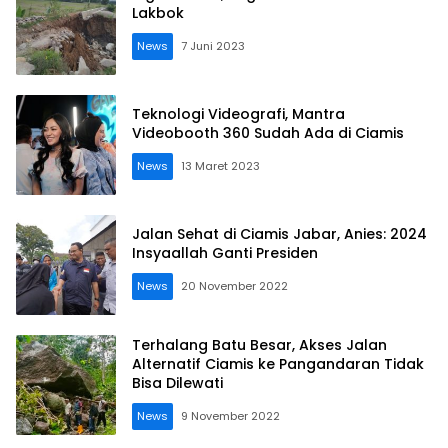
Lakbok
News
7 Juni 2023
Teknologi Videografi, Mantra
Videobooth 360 Sudah Ada di Ciamis
News
13 Maret 2023
Jalan Sehat di Ciamis Jabar, Anies: 2024
Insyaallah Ganti Presiden
News
20 November 2022
Terhalang Batu Besar, Akses Jalan
Alternatif Ciamis ke Pangandaran Tidak
Bisa Dilewati
News
9 November 2022