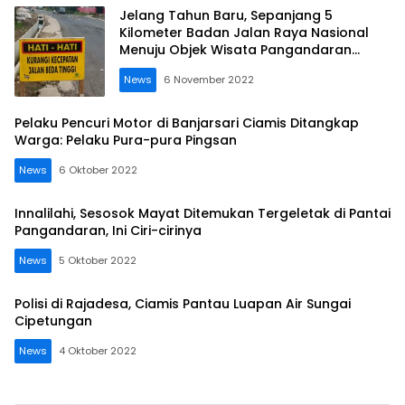
Jelang Tahun Baru, Sepanjang 5
Kilometer Badan Jalan Raya Nasional
Menuju Objek Wisata Pangandaran
Diperbaiki
News
6 November 2022
Pelaku Pencuri Motor di Banjarsari Ciamis Ditangkap
Warga: Pelaku Pura-pura Pingsan
News
6 Oktober 2022
Innalilahi, Sesosok Mayat Ditemukan Tergeletak di Pantai
Pangandaran, Ini Ciri-cirinya
News
5 Oktober 2022
Polisi di Rajadesa, Ciamis Pantau Luapan Air Sungai
Cipetungan
News
4 Oktober 2022