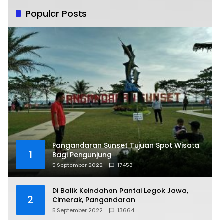
Popular Posts
Pangandaran Sunset Tujuan Spot Wisata
1
Bagi Pengunjung
5 September 2022
17453
Di Balik Keindahan Pantai Legok Jawa,
2
Cimerak, Pangandaran
5 September 2022
13664