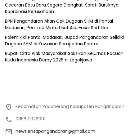
Ceceran Batu Bara Segera Diangkat, Soroti Buruknya
Koordinasi Perusahaan
BPN Pangandaran Akan Cek Dugaan SHM di Pantai
Madasari, Pemkab Minta Usut Asal-usul Sertifikat
Polemik di Pantai Madasari, Bupati Pangandaran Selidiki
Dugaan SHM di Kawasan Sempadan Pantai
Bupati Citra Ajak Masyarakat Saksikan Kejurnas Pacuan
Kuda Indonesia Derby 2026 di Legokjawa
Kecamatan Padaherang Kabupaten Pangandaran
085871026001
newslensapangandaran@gmail.com