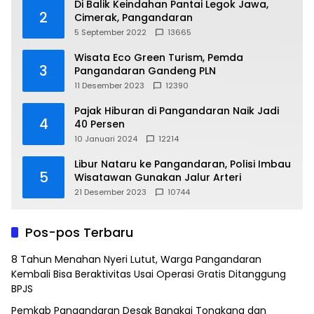
Di Balik Keindahan Pantai Legok Jawa,
2
Cimerak, Pangandaran
5 September 2022
13665
Wisata Eco Green Turism, Pemda
3
Pangandaran Gandeng PLN
11 Desember 2023
12390
Pajak Hiburan di Pangandaran Naik Jadi
4
40 Persen
10 Januari 2024
12214
Libur Nataru ke Pangandaran, Polisi Imbau
5
Wisatawan Gunakan Jalur Arteri
21 Desember 2023
10744
Pos-pos Terbaru
8 Tahun Menahan Nyeri Lutut, Warga Pangandaran
Kembali Bisa Beraktivitas Usai Operasi Gratis Ditanggung
BPJS
Pemkab Pangandaran Desak Bangkai Tongkang dan