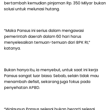
bertambah kemudian pinjaman Rp. 350 Milyar bukan
solusi untuk melunasi hutang.
“Maka Pansus ini serius dalam mengawasi
pemerintah daerah dalam 60 hari harus
menyelesaikan temuan-temuan dari BPK RI,”
katanya.
Bukan hanya itu, ia menyebut, untuk saat ini kerja
Pansus sangat luar biasa. Sebab, selain tidak mau
menambah defisit, sekarang juga fokus pada
penyehatan APBD.
“Walaupun Pansus selesai bukan berarti selesai.