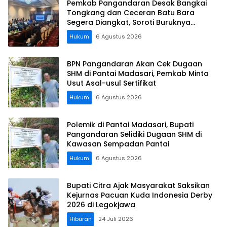
Pemkab Pangandaran Desak Bangkai
Tongkang dan Ceceran Batu Bara
Segera Diangkat, Soroti Buruknya
Koordinasi Perusahaan
Hukum
6 Agustus 2026
BPN Pangandaran Akan Cek Dugaan
SHM di Pantai Madasari, Pemkab Minta
Usut Asal-usul Sertifikat
Hukum
6 Agustus 2026
Polemik di Pantai Madasari, Bupati
Pangandaran Selidiki Dugaan SHM di
Kawasan Sempadan Pantai
Hukum
6 Agustus 2026
Bupati Citra Ajak Masyarakat Saksikan
Kejurnas Pacuan Kuda Indonesia Derby
2026 di Legokjawa
Hiburan
24 Juli 2026