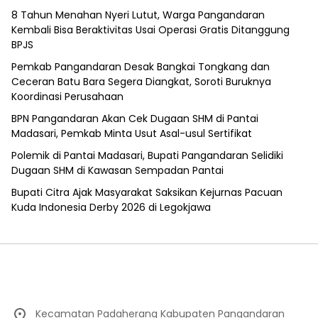
8 Tahun Menahan Nyeri Lutut, Warga Pangandaran
Kembali Bisa Beraktivitas Usai Operasi Gratis Ditanggung
BPJS
Pemkab Pangandaran Desak Bangkai Tongkang dan
Ceceran Batu Bara Segera Diangkat, Soroti Buruknya
Koordinasi Perusahaan
BPN Pangandaran Akan Cek Dugaan SHM di Pantai
Madasari, Pemkab Minta Usut Asal-usul Sertifikat
Polemik di Pantai Madasari, Bupati Pangandaran Selidiki
Dugaan SHM di Kawasan Sempadan Pantai
Bupati Citra Ajak Masyarakat Saksikan Kejurnas Pacuan
Kuda Indonesia Derby 2026 di Legokjawa
Kecamatan Padaherang Kabupaten Pangandaran