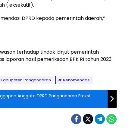
 ( eksekutif).
mendasi DPRD kepada pemerintah daerah,”
asan terhadap tindak lanjut pemerintah
 laporan hasil pemeriksaan BPK RI tahun 2023.
 Kabupaten Pangandaran
Rekomendasi
anggapan Anggota DPRD Pangandaran Fraksi