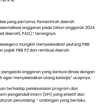
 BPK RI.
asi yang pertama, Pemerintah daerah
sionalisasi anggaran pada tahun anggaran 2024
i daerah( PAD),” terangnya.
sesegera mungkin menyelesaikan piutang PBB
n pajak PBB P2 dan retribusi daerah.
s pengelola anggaran yang berkoordinasi dengan
h agar menyelesaikan utang belanja,” ucapnya.
asan terhadap pelaksanaan program dan
em pengendali intern (SPI) yang efektif dan
aturan perundang – undangan yang berlaku.