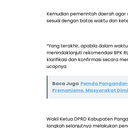
Kemudian pemerintah daerah agar me
sesuai dengan batas waktu dan kete
“Yang terakhir, apabila dalam wakt
menindaklanjuti rekomendasi BPK R
klarifikasi dan konfirmasi secara 
ucapnya.
Baca Juga
Pemda Pangandara
Premanisme, Masyarakat Dim
Wakil Ketua DPRD Kabupaten Panga
langkah selanjutnya melakukan pe