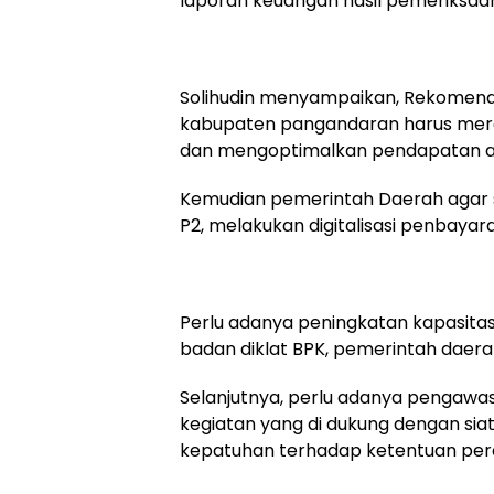
laporan keuangan hasil pemeriksaan
Solihudin menyampaikan, Rekomend
kabupaten pangandaran harus mera
dan mengoptimalkan pendapatan asl
Kemudian pemerintah Daerah agar 
P2, melakukan digitalisasi penbayara
Perlu adanya peningkatan kapasita
badan diklat BPK, pemerintah daera
Selanjutnya, perlu adanya pengaw
kegiatan yang di dukung dengan siat
kepatuhan terhadap ketentuan per