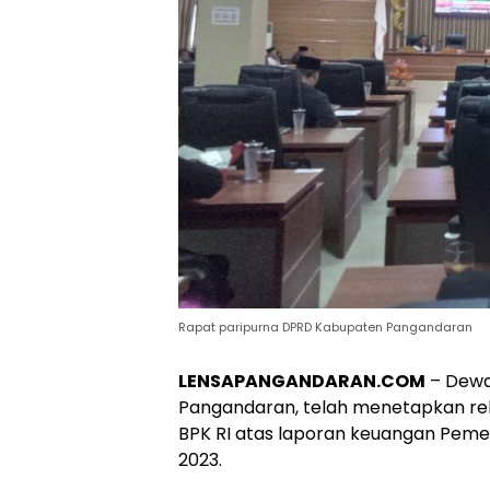
Rapat paripurna DPRD Kabupaten Pangandaran
LENSAPANGANDARAN.COM
– Dewa
Pangandaran, telah menetapkan re
BPK RI atas laporan keuangan Pem
2023.