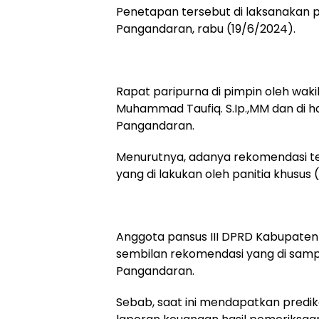
Penetapan tersebut di laksanakan
Pangandaran, rabu (19/6/2024).
Rapat paripurna di pimpin oleh wa
Muhammad Taufiq. S.Ip.,MM dan di h
Pangandaran.
Menurutnya, adanya rekomendasi te
yang di lakukan oleh panitia khusu
Anggota pansus III DPRD Kabupaten 
sembilan rekomendasi yang di sam
Pangandaran.
Sebab, saat ini mendapatkan predik