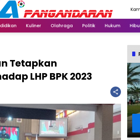
Kami
Agu
didikan
Kuliner
Olahraga
Politik
Hukum
Hibu
n Tetapkan
adap LHP BPK 2023