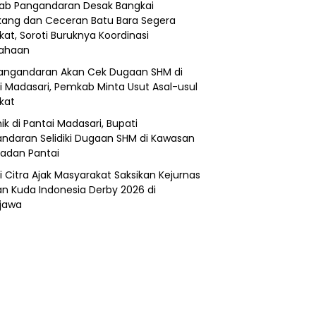
b Pangandaran Desak Bangkai
ang dan Ceceran Batu Bara Segera
kat, Soroti Buruknya Koordinasi
sahaan
angandaran Akan Cek Dugaan SHM di
i Madasari, Pemkab Minta Usut Asal-usul
ikat
ik di Pantai Madasari, Bupati
ndaran Selidiki Dugaan SHM di Kawasan
adan Pantai
i Citra Ajak Masyarakat Saksikan Kejurnas
n Kuda Indonesia Derby 2026 di
jawa