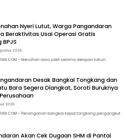
ia Derby 2026 di
awa
nahan Nyeri Lutut, Warga Pangandaran
a Beraktivitas Usai Operasi Gratis
g BPJS
gustus 2026
AN.COM – Menahan rasa sakit selama delapan tahun
ngandaran Desak Bangkai Tongkang dan
tu Bara Segera Diangkat, Soroti Buruknya
 Perusahaan
tus 2026
RAN.COM – Penanganan bangkai kapal tongkang pengangkut
ndaran Akan Cek Dugaan SHM di Pantai