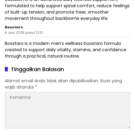
formulated to help support spinal comfort, reduce feelings
of built-up tension, and promote freer, smoother
movement throughout
backbiome
everyday life.
Boostaro
8 Juni 2026 pukul 21:31
Boostaro is a modern men’s wellness
boostaro
formula
created to support daily vitality, stamina, and confidence
through a practical, natural routine.
Tinggalkan Balasan
Alamat email Anda tidak akan dipublikasikan.
Ruas yang
wajib ditandai
*