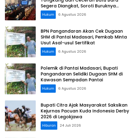
Segera Diangkat, Soroti Buruknya
Koordinasi Perusahaan
Hukum
6 Agustus 2026
BPN Pangandaran Akan Cek Dugaan
SHM di Pantai Madasari, Pemkab Minta
Usut Asal-usul Sertifikat
Hukum
6 Agustus 2026
Polemik di Pantai Madasari, Bupati
Pangandaran Selidiki Dugaan SHM di
Kawasan Sempadan Pantai
Hukum
6 Agustus 2026
Bupati Citra Ajak Masyarakat Saksikan
Kejurnas Pacuan Kuda Indonesia Derby
2026 di Legokjawa
Hiburan
24 Juli 2026