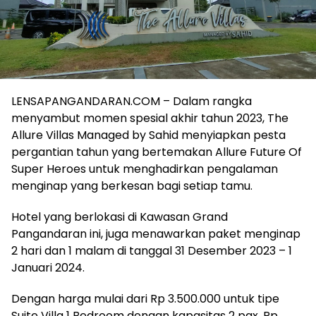
LENSAPANGANDARAN.COM – Dalam rangka
menyambut momen spesial akhir tahun 2023, The
Allure Villas Managed by Sahid menyiapkan pesta
pergantian tahun yang bertemakan Allure Future Of
Super Heroes untuk menghadirkan pengalaman
menginap yang berkesan bagi setiap tamu.
Hotel yang berlokasi di Kawasan Grand
Pangandaran ini, juga menawarkan paket menginap
2 hari dan 1 malam di tanggal 31 Desember 2023 – 1
Januari 2024.
Dengan harga mulai dari Rp 3.500.000 untuk tipe
Suite Villa 1 Bedroom dengan kapasitas 2 pax, Rp.