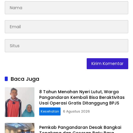
Baca Juga
8 Tahun Menahan Nyeri Lutut, Warga
Pangandaran Kembali Bisa Beraktivitas
Usai Operasi Gratis Ditanggung BPJS
Kesehatan
6 Agustus 2026
Pemkab Pangandaran Desak Bangkai
Tongkang dan Ceceran Batu Bara