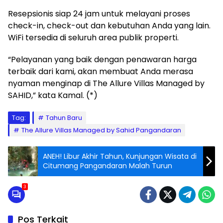
Resepsionis siap 24 jam untuk melayani proses
check-in, check-out dan kebutuhan Anda yang lain.
WiFi tersedia di seluruh area publik properti.
“Pelayanan yang baik dengan penawaran harga
terbaik dari kami, akan membuat Anda merasa
nyaman menginap di The Allure Villas Managed by
SAHID,” kata Kamal. (*)
Tag:
Tahun Baru
The Allure Villas Managed by Sahid Pangandaran
ANEH! Libur Akhir Tahun, Kunjungan Wisata di
Citumang Pangandaran Malah Turun
3
Pos Terkait