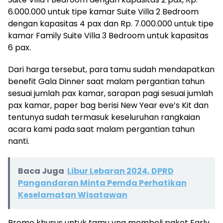
6.000.000 untuk tipe kamar Suite Villa 2 Bedroom
dengan kapasitas 4 pax dan Rp. 7.000.000 untuk tipe
kamar Family Suite Villa 3 Bedroom untuk kapasitas
6 pax.
Dari harga tersebut, para tamu sudah mendapatkan
benefit Gala Dinner saat malam pergantian tahun
sesuai jumlah pax kamar, sarapan pagi sesuai jumlah
pax kamar, paper bag berisi New Year eve’s Kit dan
tentunya sudah termasuk keseluruhan rangkaian
acara kami pada saat malam pergantian tahun
nanti.
Baca Juga
Libur Lebaran 2024, DPRD
Pangandaran Minta Pemda Perhatikan
Keselamatan Wisatawan
Promo khusus untuk tamu yng membeli paket Early