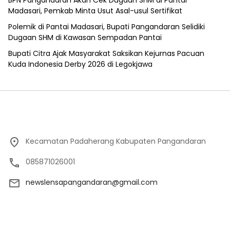
Madasari, Pemkab Minta Usut Asal-usul Sertifikat
Polemik di Pantai Madasari, Bupati Pangandaran Selidiki
Dugaan SHM di Kawasan Sempadan Pantai
Bupati Citra Ajak Masyarakat Saksikan Kejurnas Pacuan
Kuda Indonesia Derby 2026 di Legokjawa
Kecamatan Padaherang Kabupaten Pangandaran
085871026001
newslensapangandaran@gmail.com