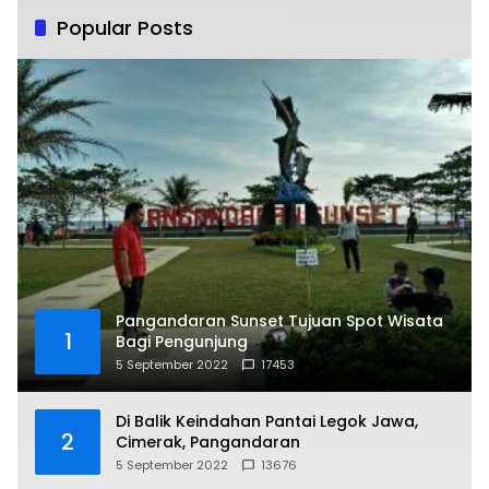
Popular Posts
Pangandaran Sunset Tujuan Spot Wisata
1
Bagi Pengunjung
5 September 2022
17453
Di Balik Keindahan Pantai Legok Jawa,
2
Cimerak, Pangandaran
5 September 2022
13676