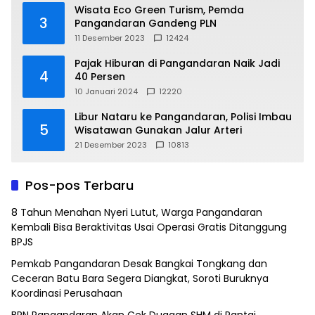
Wisata Eco Green Turism, Pemda
3
Pangandaran Gandeng PLN
11 Desember 2023
12424
Pajak Hiburan di Pangandaran Naik Jadi
4
40 Persen
10 Januari 2024
12220
Libur Nataru ke Pangandaran, Polisi Imbau
5
Wisatawan Gunakan Jalur Arteri
21 Desember 2023
10813
Pos-pos Terbaru
8 Tahun Menahan Nyeri Lutut, Warga Pangandaran
Kembali Bisa Beraktivitas Usai Operasi Gratis Ditanggung
BPJS
Pemkab Pangandaran Desak Bangkai Tongkang dan
Ceceran Batu Bara Segera Diangkat, Soroti Buruknya
Koordinasi Perusahaan
BPN Pangandaran Akan Cek Dugaan SHM di Pantai