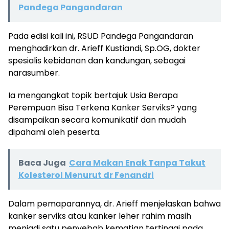
Pandega Pangandaran
Pada edisi kali ini, RSUD Pandega Pangandaran
menghadirkan dr. Arieff Kustiandi, Sp.OG, dokter
spesialis kebidanan dan kandungan, sebagai
narasumber.
Ia mengangkat topik bertajuk Usia Berapa
Perempuan Bisa Terkena Kanker Serviks? yang
disampaikan secara komunikatif dan mudah
dipahami oleh peserta.
Baca Juga
Cara Makan Enak Tanpa Takut
Kolesterol Menurut dr Fenandri
Dalam pemaparannya, dr. Arieff menjelaskan bahwa
kanker serviks atau kanker leher rahim masih
menjadi satu penyebab kematian tertinggi pada