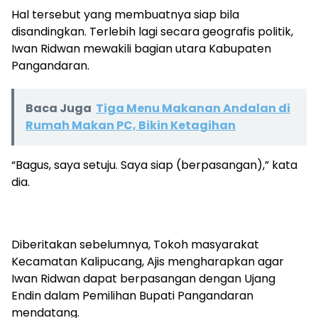
Hal tersebut yang membuatnya siap bila
disandingkan. Terlebih lagi secara geografis politik,
Iwan Ridwan mewakili bagian utara Kabupaten
Pangandaran.
Baca Juga
Tiga Menu Makanan Andalan di
Rumah Makan PC, Bikin Ketagihan
“Bagus, saya setuju. Saya siap (berpasangan),” kata
dia.
Diberitakan sebelumnya, Tokoh masyarakat
Kecamatan Kalipucang, Ajis mengharapkan agar
Iwan Ridwan dapat berpasangan dengan Ujang
Endin dalam Pemilihan Bupati Pangandaran
mendatang.