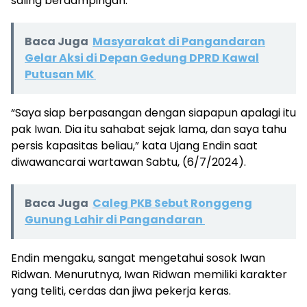
saling berdampingan.
Baca Juga
Masyarakat di Pangandaran
Gelar Aksi di Depan Gedung DPRD Kawal
Putusan MK
“Saya siap berpasangan dengan siapapun apalagi itu
pak Iwan. Dia itu sahabat sejak lama, dan saya tahu
persis kapasitas beliau,” kata Ujang Endin saat
diwawancarai wartawan Sabtu, (6/7/2024).
Baca Juga
Caleg PKB Sebut Ronggeng
Gunung Lahir di Pangandaran
Endin mengaku, sangat mengetahui sosok Iwan
Ridwan. Menurutnya, Iwan Ridwan memiliki karakter
yang teliti, cerdas dan jiwa pekerja keras.