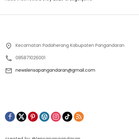
Kecamatan Padaherang Kabupaten Pangandaran
085871026001
newslensapangandaran@gmail.com
created by @lensapangandaran