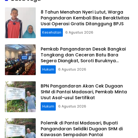
8 Tahun Menahan Nyeri Lutut, Warga
Pangandaran Kembali Bisa Beraktivitas
Usai Operasi Gratis Ditanggung BPJS
Kesehatan
6 Agustus 2026
Pemkab Pangandaran Desak Bangkai
Tongkang dan Ceceran Batu Bara
Segera Diangkat, Soroti Buruknya
Koordinasi Perusahaan
Hukum
6 Agustus 2026
BPN Pangandaran Akan Cek Dugaan
SHM di Pantai Madasari, Pemkab Minta
Usut Asal-usul Sertifikat
Hukum
6 Agustus 2026
Polemik di Pantai Madasari, Bupati
Pangandaran Selidiki Dugaan SHM di
Kawasan Sempadan Pantai