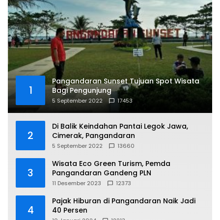
Pangandaran Sunset Tujuan Spot Wisata
1
Bagi Pengunjung
5 September 2022
17453
Di Balik Keindahan Pantai Legok Jawa,
2
Cimerak, Pangandaran
5 September 2022
13660
Wisata Eco Green Turism, Pemda
3
Pangandaran Gandeng PLN
11 Desember 2023
12373
Pajak Hiburan di Pangandaran Naik Jadi
4
40 Persen