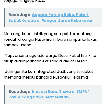
terjaga,” ungkap Reza.
Baca Juga
Gegara Putung Roko, Pabrik
Sabut Kelapa di Pangandaran Kebakaran
Memang, kabel listrik yang sempat terbentang
rendah di sungai Nusawiru ini baru sampai ke lokasi
tambak udang.
“Tapi, di sana juga ada warga Desa. Kabel listrik itu
disuplai dari jaringan eksisting di dekat Desa.”
“Jaringan itu kan integrated. Jadi, yang terdekat
memang melalui bandara Nusawiru,” jelasnya.
Baca Juga
Inovasi Baru, Siswa di SMPN 1
Kalipucang Bawa Alat Makan