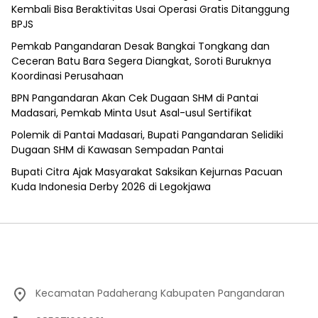
Kembali Bisa Beraktivitas Usai Operasi Gratis Ditanggung
BPJS
Pemkab Pangandaran Desak Bangkai Tongkang dan
Ceceran Batu Bara Segera Diangkat, Soroti Buruknya
Koordinasi Perusahaan
BPN Pangandaran Akan Cek Dugaan SHM di Pantai
Madasari, Pemkab Minta Usut Asal-usul Sertifikat
Polemik di Pantai Madasari, Bupati Pangandaran Selidiki
Dugaan SHM di Kawasan Sempadan Pantai
Bupati Citra Ajak Masyarakat Saksikan Kejurnas Pacuan
Kuda Indonesia Derby 2026 di Legokjawa
Kecamatan Padaherang Kabupaten Pangandaran