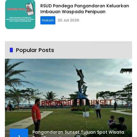
RSUD Pandega Pangandaran Keluarkan
Imbauan Waspada Penipuan
Hukum
20 Juli 2026
Popular Posts
Pangandaran Sunset Tujuan Spot Wisata