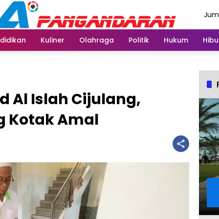
Juma
Agus
didikan
Kuliner
Olahraga
Politik
Hukum
Hibu
d Al Islah Cijulang,
ng Kotak Amal