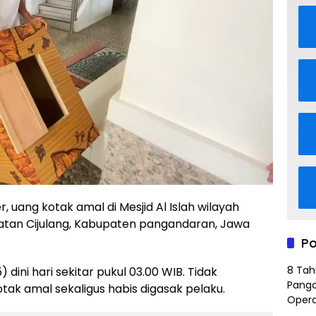
, uang kotak amal di Mesjid Al Islah wilayah
matan Cijulang, Kabupaten pangandaran, Jawa
Po
8 Tah
) dini hari sekitar pukul 03.00 WIB. Tidak
Panga
tak amal sekaligus habis digasak pelaku.
Opera