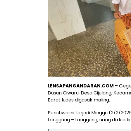
LENSAPANGANDARAN.COM
– Geger
Dusun Ciwaru, Desa Cijulang, Keca
Barat ludes digasak maling.
Peristiwa ini terjadi Minggu (2/2/2025
tanggung – tanggung, uang di dua ko