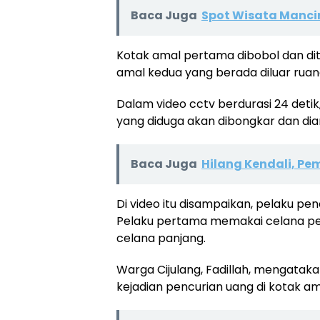
Baca Juga
Spot Wisata Manci
Kotak amal pertama dibobol dan di
amal kedua yang berada diluar ruan
Dalam video cctv berdurasi 24 deti
yang diduga akan dibongkar dan dia
Baca Juga
Hilang Kendali, P
Di video itu disampaikan, pelaku pe
Pelaku pertama memakai celana pe
celana panjang.
Warga Cijulang, Fadillah, mengataka
kejadian pencurian uang di kotak ama