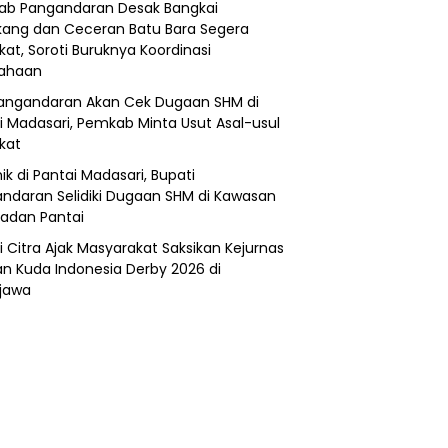
b Pangandaran Desak Bangkai
ang dan Ceceran Batu Bara Segera
kat, Soroti Buruknya Koordinasi
sahaan
angandaran Akan Cek Dugaan SHM di
i Madasari, Pemkab Minta Usut Asal-usul
ikat
ik di Pantai Madasari, Bupati
ndaran Selidiki Dugaan SHM di Kawasan
adan Pantai
i Citra Ajak Masyarakat Saksikan Kejurnas
n Kuda Indonesia Derby 2026 di
jawa