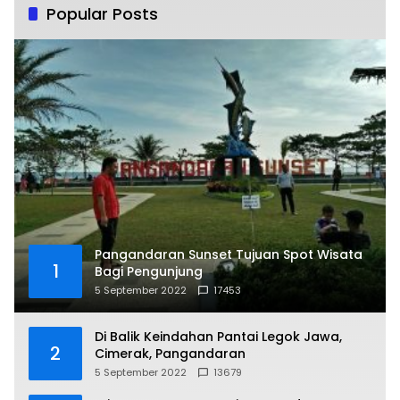
Popular Posts
Pangandaran Sunset Tujuan Spot Wisata
1
Bagi Pengunjung
5 September 2022
17453
Di Balik Keindahan Pantai Legok Jawa,
2
Cimerak, Pangandaran
5 September 2022
13679