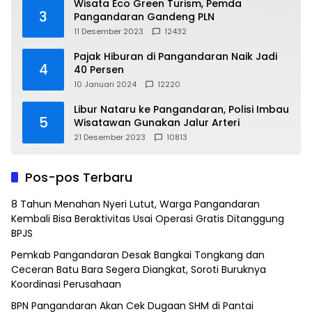
Wisata Eco Green Turism, Pemda
3
Pangandaran Gandeng PLN
11 Desember 2023
12432
Pajak Hiburan di Pangandaran Naik Jadi
4
40 Persen
10 Januari 2024
12220
Libur Nataru ke Pangandaran, Polisi Imbau
5
Wisatawan Gunakan Jalur Arteri
21 Desember 2023
10813
Pos-pos Terbaru
8 Tahun Menahan Nyeri Lutut, Warga Pangandaran
Kembali Bisa Beraktivitas Usai Operasi Gratis Ditanggung
BPJS
Pemkab Pangandaran Desak Bangkai Tongkang dan
Ceceran Batu Bara Segera Diangkat, Soroti Buruknya
Koordinasi Perusahaan
BPN Pangandaran Akan Cek Dugaan SHM di Pantai