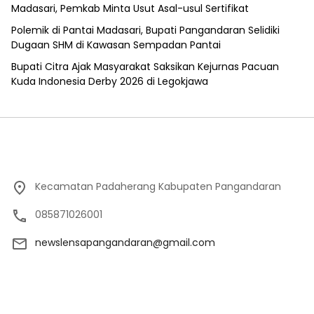
Madasari, Pemkab Minta Usut Asal-usul Sertifikat
Polemik di Pantai Madasari, Bupati Pangandaran Selidiki
Dugaan SHM di Kawasan Sempadan Pantai
Bupati Citra Ajak Masyarakat Saksikan Kejurnas Pacuan
Kuda Indonesia Derby 2026 di Legokjawa
Kecamatan Padaherang Kabupaten Pangandaran
085871026001
newslensapangandaran@gmail.com