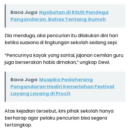
Baca Juga
Ngobatan di RSUD Pandega
Pangandaran, Bahas Tentang Gumoh
Dia menduga, aksi pencurian itu dilakukan dini hari
ketika suasana di lingkungan sekolah sedang sepi.
“Pencurinya kayak yang santai, jajanan cemilan guru
juga berserakan habis dimakan,” ungkap Dewi.
Baca Juga
Muspika Padaherang
Pangandaran Hadiri Kemeriahan Festival
Layang Layang di Procit
Atas kejadian tersebut, kini pihak sekolah hanya
berharap agar pelaku pencurian bisa segera
tertangkap.