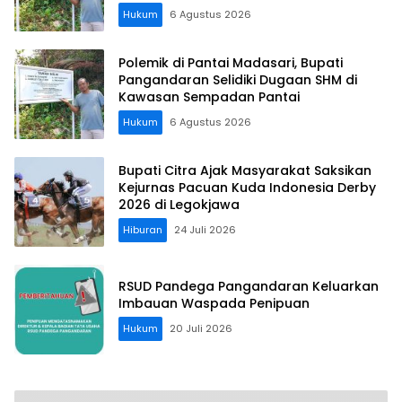
Hukum
6 Agustus 2026
Polemik di Pantai Madasari, Bupati
Pangandaran Selidiki Dugaan SHM di
Kawasan Sempadan Pantai
Hukum
6 Agustus 2026
Bupati Citra Ajak Masyarakat Saksikan
Kejurnas Pacuan Kuda Indonesia Derby
2026 di Legokjawa
Hiburan
24 Juli 2026
RSUD Pandega Pangandaran Keluarkan
Imbauan Waspada Penipuan
Hukum
20 Juli 2026