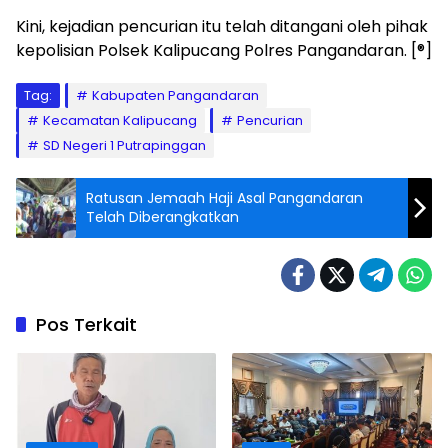
Kini, kejadian pencurian itu telah ditangani oleh pihak
kepolisian Polsek Kalipucang Polres Pangandaran. [®]
Tag:
Kabupaten Pangandaran
Kecamatan Kalipucang
Pencurian
SD Negeri 1 Putrapinggan
Ratusan Jemaah Haji Asal Pangandaran
Telah Diberangkatkan
Pos Terkait