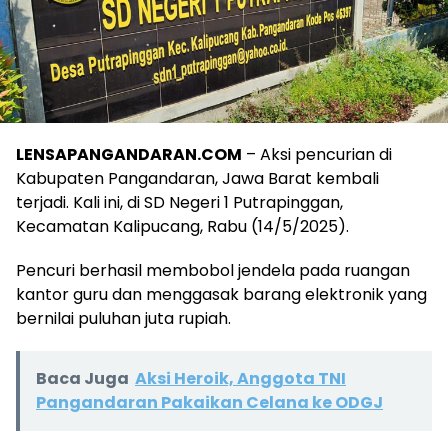
LENSAPANGANDARAN.COM
– Aksi pencurian di
Kabupaten Pangandaran, Jawa Barat kembali
terjadi. Kali ini, di SD Negeri 1 Putrapinggan,
Kecamatan Kalipucang, Rabu (14/5/2025).
Pencuri berhasil membobol jendela pada ruangan
kantor guru dan menggasak barang elektronik yang
bernilai puluhan juta rupiah.
Baca Juga
Aksi Heroik, Anggota TNI
Pangandaran Pakaikan Celana ke ODGJ