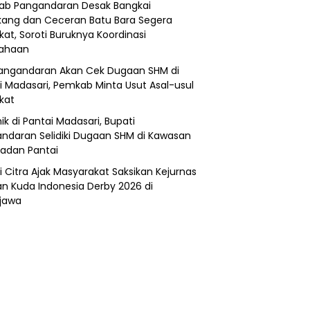
b Pangandaran Desak Bangkai
ang dan Ceceran Batu Bara Segera
kat, Soroti Buruknya Koordinasi
sahaan
angandaran Akan Cek Dugaan SHM di
i Madasari, Pemkab Minta Usut Asal-usul
ikat
ik di Pantai Madasari, Bupati
ndaran Selidiki Dugaan SHM di Kawasan
adan Pantai
i Citra Ajak Masyarakat Saksikan Kejurnas
n Kuda Indonesia Derby 2026 di
jawa