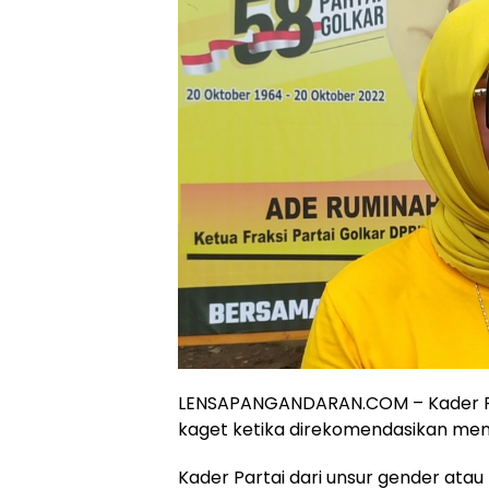
LENSAPANGANDARAN.COM – Kader Pa
kaget ketika direkomendasikan menj
Kader Partai dari unsur gender at