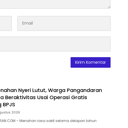
nahan Nyeri Lutut, Warga Pangandaran
a Beraktivitas Usai Operasi Gratis
g BPJS
gustus 2026
AN.COM – Menahan rasa sakit selama delapan tahun