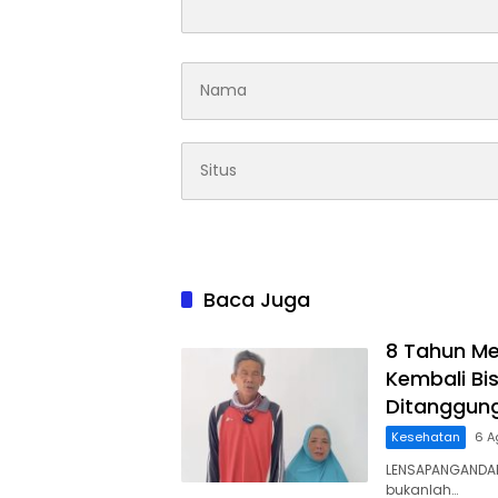
Baca Juga
8 Tahun Me
Kembali Bis
Ditanggun
Kesehatan
6 A
LENSAPANGANDAR
bukanlah…