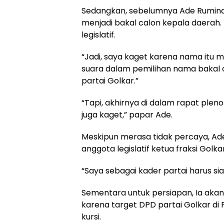
Sedangkan, sebelumnya Ade Rumin
menjadi bakal calon kepala daerah
legislatif.
“Jadi, saya kaget karena nama itu 
suara dalam pemilihan nama bakal c
partai Golkar.”
“Tapi, akhirnya di dalam rapat pleno
juga kaget,” papar Ade.
Meskipun merasa tidak percaya, Ad
anggota legislatif ketua fraksi Gol
“Saya sebagai kader partai harus s
Sementara untuk persiapan, Ia akan f
karena target DPD partai Golkar di 
kursi.