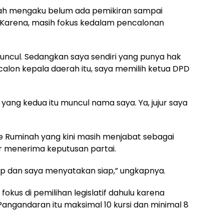
ah mengaku belum ada pemikiran sampai
. Karena, masih fokus kedalam pencalonan
muncul. Sedangkan saya sendiri yang punya hak
alon kepala daerah itu, saya memilih ketua DPD
 yang kedua itu muncul nama saya. Ya, jujur saya
e Ruminah yang kini masih menjabat sebagai
kar menerima keputusan partai.
iap dan saya menyatakan siap,” ungkapnya.
okus di pemilihan legislatif dahulu karena
Pangandaran itu maksimal 10 kursi dan minimal 8