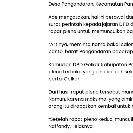
Desa Pangandaran, Kecamatan Pan
Ade mengatakan, hal ini berawal d
surat perintah kepada jajaran DPD 
rapat pleno untuk memunculkan bak
“Artinya, meminta nama bakal calo
pantai barat Pangandaran beberapa 
Kemudian DPD Golkar Kabupaten Pa
pleno terbuka yang dihadiri oleh s
partai Golkar.
Dari hasil rapat pleno tersebut mu
Namun, karena maksimal yang dimint
orang itu dirapatkan kembali untu
“Setelah rapat pleno kedua, muncu
Naffandy,” jelasnya.