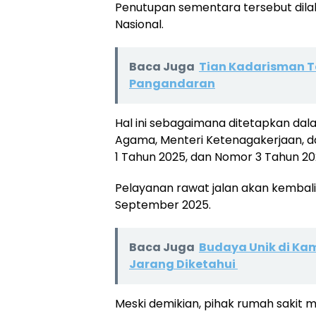
Penutupan sementara tersebut dila
Nasional.
Baca Juga
Tian Kadarisman Te
Pangandaran
Hal ini sebagaimana ditetapkan da
Agama, Menteri Ketenagakerjaan, d
1 Tahun 2025, dan Nomor 3 Tahun 20
Pelayanan rawat jalan akan kembali 
September 2025.
Baca Juga
Budaya Unik di K
Jarang Diketahui
Meski demikian, pihak rumah sakit