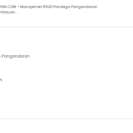
RAN.COM – Manajemen RSUD Pandega Pangandaran
imbauan…
 Pangandaran
m