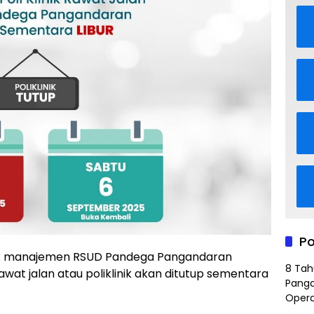
Po
k manajemen RSUD Pandega Pangandaran
8 Tah
 jalan atau poliklinik akan ditutup sementara
Panga
Opera