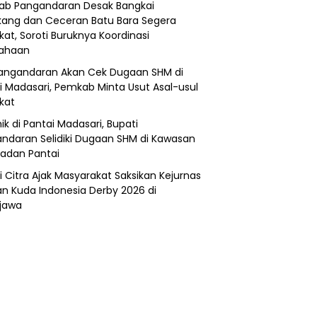
b Pangandaran Desak Bangkai
ang dan Ceceran Batu Bara Segera
kat, Soroti Buruknya Koordinasi
sahaan
angandaran Akan Cek Dugaan SHM di
i Madasari, Pemkab Minta Usut Asal-usul
ikat
ik di Pantai Madasari, Bupati
ndaran Selidiki Dugaan SHM di Kawasan
adan Pantai
i Citra Ajak Masyarakat Saksikan Kejurnas
n Kuda Indonesia Derby 2026 di
jawa