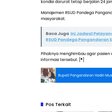
kondisi darurat tetap berjalan 24 ja
Manajemen RSUD Pandega Panganda
masyarakat.
Baca Juga
Ini Jadwal Pelayan
RSUD Pandega Pangandaran 
Pihaknya menghimbau agar pasien d
informasi tersebut. [®]
Bupati Pangandaran Hadiri Mus
Pos Terkait