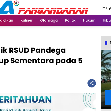
Ming
Agus
didikan
Kuliner
Olahraga
Politik
Hukum
Hibu
nik RSUD Pandega
up Sementara pada 5