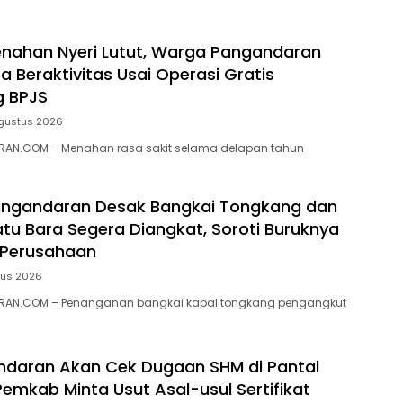
awa
nahan Nyeri Lutut, Warga Pangandaran
a Beraktivitas Usai Operasi Gratis
g BPJS
gustus 2026
AN.COM – Menahan rasa sakit selama delapan tahun
ngandaran Desak Bangkai Tongkang dan
tu Bara Segera Diangkat, Soroti Buruknya
 Perusahaan
tus 2026
RAN.COM – Penanganan bangkai kapal tongkang pengangkut
ndaran Akan Cek Dugaan SHM di Pantai
Pemkab Minta Usut Asal-usul Sertifikat