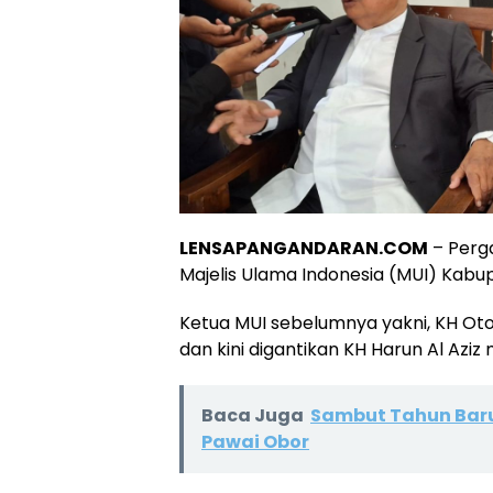
LENSAPANGANDARAN.COM
– Perg
Majelis Ulama Indonesia (MUI) Kab
Ketua MUI sebelumnya yakni, KH Oto
dan kini digantikan KH Harun Al Aziz
Baca Juga
Sambut Tahun Baru
Pawai Obor