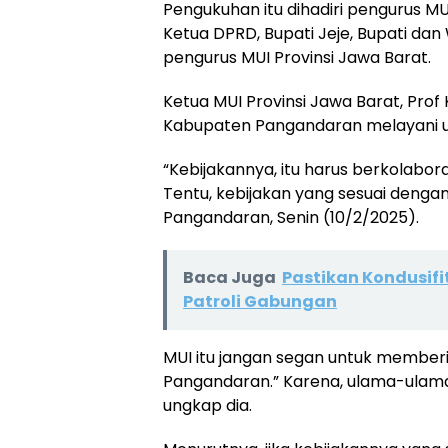
Pengukuhan itu dihadiri pengurus M
Ketua DPRD, Bupati Jeje, Bupati dan 
pengurus MUI Provinsi Jawa Barat.
Ketua MUI Provinsi Jawa Barat, Pro
Kabupaten Pangandaran melayani u
“Kebijakannya, itu harus berkolabor
Tentu, kebijakan yang sesuai dengan
Pangandaran, Senin (10/2/2025).
Baca Juga
Pastikan Kondusifit
Patroli Gabungan
MUI itu jangan segan untuk membe
Pangandaran.” Karena, ulama-ulama 
ungkap dia.