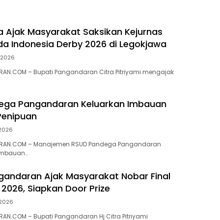
Tsunami
ra Ajak Masyarakat Saksikan Kejurnas
a Indonesia Derby 2026 di Legokjawa
i 2026
AN.COM – Bupati Pangandaran Citra Pitriyami mengajak
ega Pangandaran Keluarkan Imbauan
enipuan
 2026
RAN.COM – Manajemen RSUD Pandega Pangandaran
imbauan…
gandaran Ajak Masyarakat Nobar Final
 2026, Siapkan Door Prize
 2026
N.COM – Bupati Pangandaran Hj Citra Pitriyami