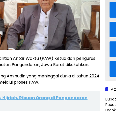
antian Antar Waktu (PAW) Ketua dan pengurus
upaten Pangandaran, Jawa Barat dikukuhkan.
ng Aminudin yang meninggal dunia di tahun 2024
 melalui proses PAW.
Po
 Hijriah, Ribuan Orang di Pangandaran
Bupat
Pacua
Legok