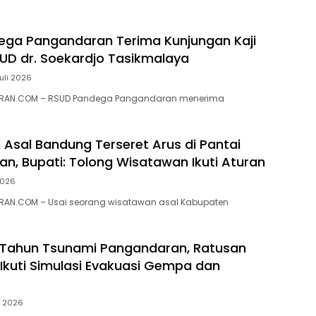
ga Pangandaran Terima Kunjungan Kaji
UD dr. Soekardjo Tasikmalaya
Juli 2026
RAN.COM – RSUD Pandega Pangandaran menerima
Asal Bandung Terseret Arus di Pantai
n, Bupati: Tolong Wisatawan Ikuti Aturan
2026
AN.COM – Usai seorang wisatawan asal Kabupaten
0 Tahun Tsunami Pangandaran, Ratusan
Ikuti Simulasi Evakuasi Gempa dan
li 2026