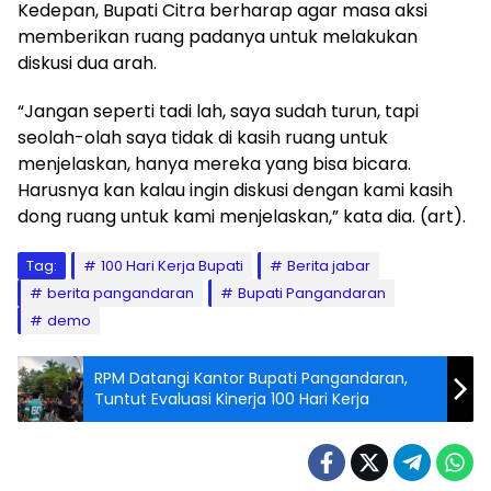
Kedepan, Bupati Citra berharap agar masa aksi
memberikan ruang padanya untuk melakukan
diskusi dua arah.
“Jangan seperti tadi lah, saya sudah turun, tapi
seolah-olah saya tidak di kasih ruang untuk
menjelaskan, hanya mereka yang bisa bicara.
Harusnya kan kalau ingin diskusi dengan kami kasih
dong ruang untuk kami menjelaskan,” kata dia. (art).
Tag:
100 Hari Kerja Bupati
Berita jabar
berita pangandaran
Bupati Pangandaran
demo
RPM Datangi Kantor Bupati Pangandaran,
Tuntut Evaluasi Kinerja 100 Hari Kerja