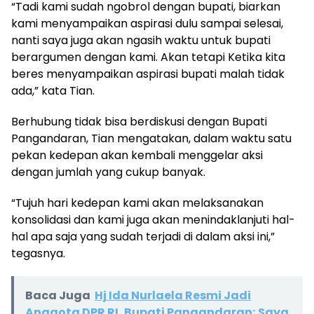
“Tadi kami sudah ngobrol dengan bupati, biarkan
kami menyampaikan aspirasi dulu sampai selesai,
nanti saya juga akan ngasih waktu untuk bupati
berargumen dengan kami. Akan tetapi Ketika kita
beres menyampaikan aspirasi bupati malah tidak
ada,” kata Tian.
Berhubung tidak bisa berdiskusi dengan Bupati
Pangandaran, Tian mengatakan, dalam waktu satu
pekan kedepan akan kembali menggelar aksi
dengan jumlah yang cukup banyak.
“Tujuh hari kedepan kami akan melaksanakan
konsolidasi dan kami juga akan menindaklanjuti hal-
hal apa saja yang sudah terjadi di dalam aksi ini,”
tegasnya.
Baca Juga
Hj Ida Nurlaela Resmi Jadi
Anggota DPR RI, Bupati Pangandaran; Saya