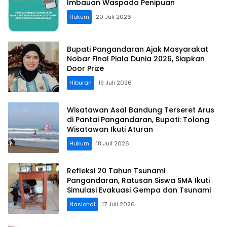
Imbauan Waspada Penipuan
Hukum
20 Juli 2026
Bupati Pangandaran Ajak Masyarakat
Nobar Final Piala Dunia 2026, Siapkan
Door Prize
Hiburan
19 Juli 2026
Wisatawan Asal Bandung Terseret Arus
di Pantai Pangandaran, Bupati: Tolong
Wisatawan Ikuti Aturan
Hukum
18 Juli 2026
Refleksi 20 Tahun Tsunami
Pangandaran, Ratusan Siswa SMA Ikuti
Simulasi Evakuasi Gempa dan Tsunami
Nasional
17 Juli 2026