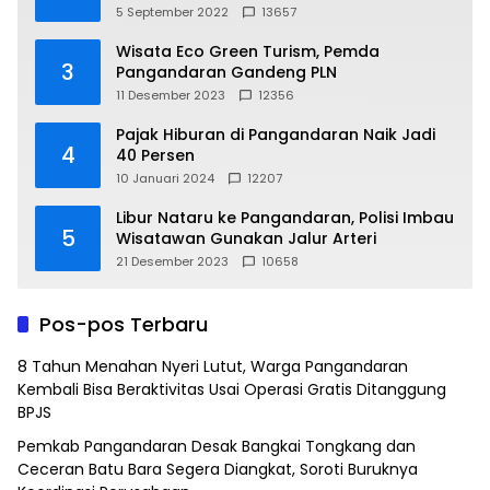
5 September 2022
13657
Wisata Eco Green Turism, Pemda
3
Pangandaran Gandeng PLN
11 Desember 2023
12356
Pajak Hiburan di Pangandaran Naik Jadi
4
40 Persen
10 Januari 2024
12207
Libur Nataru ke Pangandaran, Polisi Imbau
5
Wisatawan Gunakan Jalur Arteri
21 Desember 2023
10658
Pos-pos Terbaru
8 Tahun Menahan Nyeri Lutut, Warga Pangandaran
Kembali Bisa Beraktivitas Usai Operasi Gratis Ditanggung
BPJS
Pemkab Pangandaran Desak Bangkai Tongkang dan
Ceceran Batu Bara Segera Diangkat, Soroti Buruknya