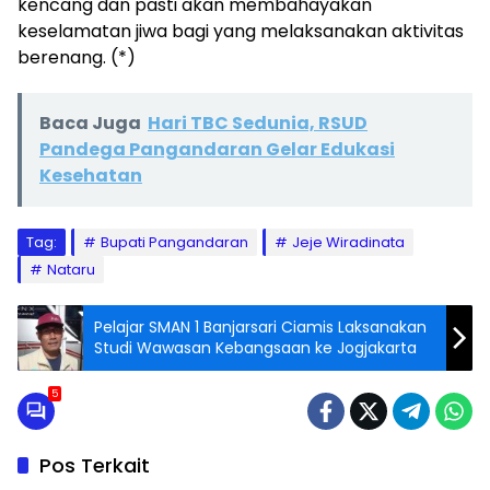
kencang dan pasti akan membahayakan
keselamatan jiwa bagi yang melaksanakan aktivitas
berenang. (*)
Baca Juga
Hari TBC Sedunia, RSUD
Pandega Pangandaran Gelar Edukasi
Kesehatan
Tag:
Bupati Pangandaran
Jeje Wiradinata
Nataru
Pelajar SMAN 1 Banjarsari Ciamis Laksanakan
Studi Wawasan Kebangsaan ke Jogjakarta
5
Pos Terkait