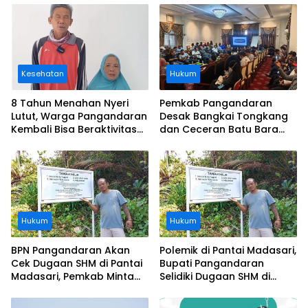
Kesehatan
Hukum
8 Tahun Menahan Nyeri
Pemkab Pangandaran
Lutut, Warga Pangandaran
Desak Bangkai Tongkang
Kembali Bisa Beraktivitas
dan Ceceran Batu Bara
Usai Operasi Gratis
Segera Diangkat, Soroti
Ditanggung BPJS
Buruknya Koordinasi
Perusahaan
Hukum
Hukum
BPN Pangandaran Akan
Polemik di Pantai Madasari,
Cek Dugaan SHM di Pantai
Bupati Pangandaran
Madasari, Pemkab Minta
Selidiki Dugaan SHM di
Usut Asal-usul Sertifikat
Kawasan Sempadan
Pantai