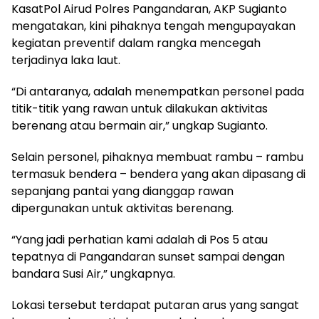
KasatPol Airud Polres Pangandaran, AKP Sugianto
mengatakan, kini pihaknya tengah mengupayakan
kegiatan preventif dalam rangka mencegah
terjadinya laka laut.
“Di antaranya, adalah menempatkan personel pada
titik-titik yang rawan untuk dilakukan aktivitas
berenang atau bermain air,” ungkap Sugianto.
Selain personel, pihaknya membuat rambu – rambu
termasuk bendera – bendera yang akan dipasang di
sepanjang pantai yang dianggap rawan
dipergunakan untuk aktivitas berenang.
“Yang jadi perhatian kami adalah di Pos 5 atau
tepatnya di Pangandaran sunset sampai dengan
bandara Susi Air,” ungkapnya.
Lokasi tersebut terdapat putaran arus yang sangat