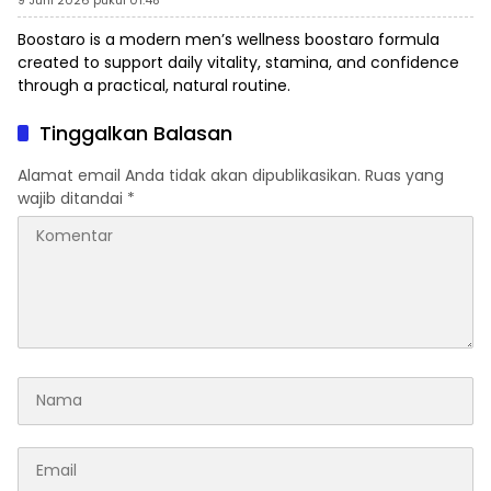
Boostaro is a modern men’s wellness
boostaro
formula
created to support daily vitality, stamina, and confidence
through a practical, natural routine.
Tinggalkan Balasan
Alamat email Anda tidak akan dipublikasikan.
Ruas yang
wajib ditandai
*