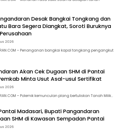
ngandaran Desak Bangkai Tongkang dan
tu Bara Segera Diangkat, Soroti Buruknya
 Perusahaan
tus 2026
RAN.COM – Penanganan bangkai kapal tongkang pengangkut
ndaran Akan Cek Dugaan SHM di Pantai
Pemkab Minta Usut Asal-usul Sertifikat
tus 2026
N.COM – ‎Polemik kemunculan plang bertuliskan Tanah Milik…
 Pantai Madasari, Bupati Pangandaran
ugaan SHM di Kawasan Sempadan Pantai
tus 2026