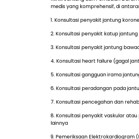
medis yang komprehensif, di antara
1. Konsultasi penyakit jantung koron
2. Konsultasi penyakit katup jantung
3. Konsultasi penyakit jantung bawa
4. Konsultasi heart failure (gagal ja
5. Konsultasi gangguan irama jantun
6. Konsultasi peradangan pada jant
7. Konsultasi pencegahan dan rehabi
8. Konsultasi penyakit vaskular ata
lainnya
9. Pemeriksaan Elektrokardiogram 