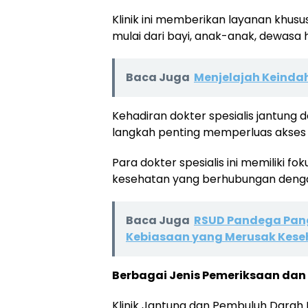
Klinik ini memberikan layanan khus
mulai dari bayi, anak-anak, dewasa h
Baca Juga
Menjelajah Keind
Kehadiran dokter spesialis jantung
langkah penting memperluas akses 
Para dokter spesialis ini memiliki
kesehatan yang berhubungan dengan
Baca Juga
RSUD Pandega Pan
Kebiasaan yang Merusak Kes
Berbagai Jenis Pemeriksaan dan 
Klinik Jantung dan Pembuluh Dara