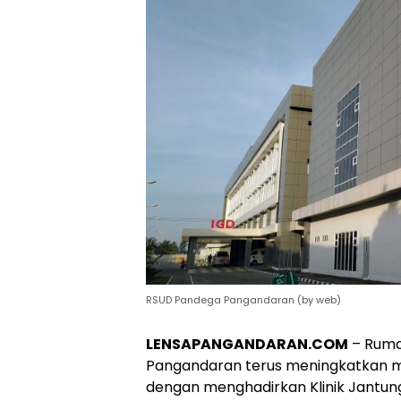
RSUD Pandega Pangandaran (by web)
LENSAPANGANDARAN.COM
– Ruma
Pangandaran terus meningkatkan m
dengan menghadirkan Klinik Jantun