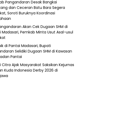
b Pangandaran Desak Bangkai
ang dan Ceceran Batu Bara Segera
kat, Soroti Buruknya Koordinasi
sahaan
angandaran Akan Cek Dugaan SHM di
i Madasari, Pemkab Minta Usut Asal-usul
ikat
ik di Pantai Madasari, Bupati
ndaran Selidiki Dugaan SHM di Kawasan
adan Pantai
i Citra Ajak Masyarakat Saksikan Kejurnas
n Kuda Indonesia Derby 2026 di
jawa