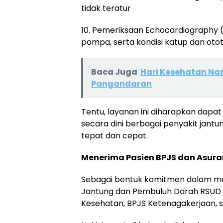
tidak teratur
10. Pemeriksaan Echocardiography (
pompa, serta kondisi katup dan otot
Baca Juga
Hari Kesehatan Na
Pangandaran
Tentu, layanan ini diharapkan da
secara dini berbagai penyakit jant
tepat dan cepat.
Menerima Pasien BPJS dan Asura
Sebagai bentuk komitmen dalam mem
Jantung dan Pembuluh Darah RSUD 
Kesehatan, BPJS Ketenagakerjaan, se