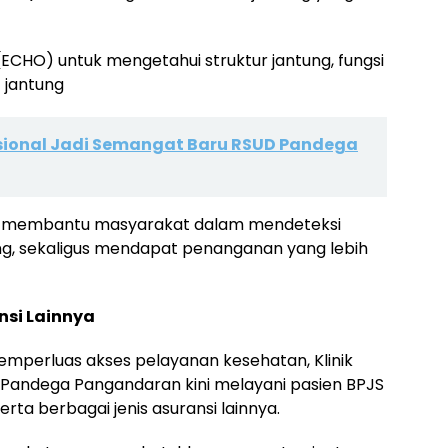
ECHO) untuk mengetahui struktur jantung, fungsi
 jantung
sional Jadi Semangat Baru RSUD Pandega
pat membantu masyarakat dalam mendeteksi
ung, sekaligus mendapat penanganan yang lebih
nsi Lainnya
perluas akses pelayanan kesehatan, Klinik
Pandega Pangandaran kini melayani pasien BPJS
rta berbagai jenis asuransi lainnya.