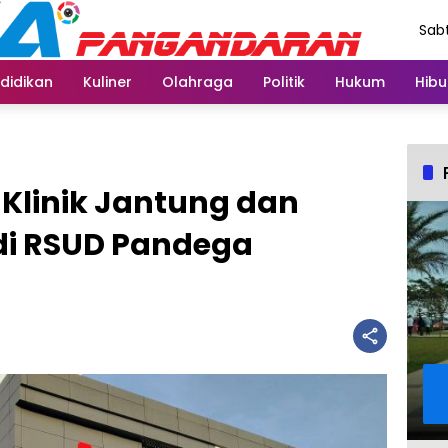
Sabt
Agu
didikan
Kuliner
Olahraga
Politik
Hukum
Hibu
Klinik Jantung dan
di RSUD Pandega