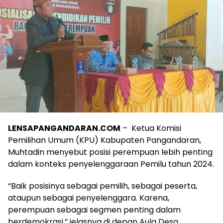
LENSAPANGANDARAN.COM
– Ketua Komisi
Pemilihan Umum (KPU) Kabupaten Pangandaran,
Muhtadin menyebut posisi perempuan lebih penting
dalam konteks penyelenggaraan Pemilu tahun 2024.
“Baik posisinya sebagai pemilih, sebagai peserta,
ataupun sebagai penyelenggara. Karena,
perempuan sebagai segmen penting dalam
berdemokrasi,” jelasnya di depan Aula Desa