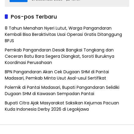
Pos-pos Terbaru
8 Tahun Menahan Nyeri Lutut, Warga Pangandaran
Kembali Bisa Beraktivitas Usai Operasi Gratis Ditanggung
BPJS
Pemkab Pangandaran Desak Bangkai Tongkang dan
Ceceran Batu Bara Segera Diangkat, Soroti Buruknya
Koordinasi Perusahaan
BPN Pangandaran Akan Cek Dugaan SHM di Pantai
Madasari, Pemkab Minta Usut Asal-usul Sertifikat
Polemik di Pantai Madasari, Bupati Pangandaran Selidiki
Dugaan SHM di Kawasan Sempadan Pantai
Bupati Citra Ajak Masyarakat Saksikan Kejurnas Pacuan
Kuda Indonesia Derby 2026 di Legokjawa