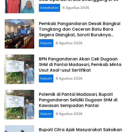
Kesehatan
6 Agustus 2026
Pemkab Pangandaran Desak Bangkai
Tongkang dan Ceceran Batu Bara
Segera Diangkat, Soroti Buruknya
Koordinasi Perusahaan
Hukum
6 Agustus 2026
BPN Pangandaran Akan Cek Dugaan
SHM di Pantai Madasari, Pemkab Minta
Usut Asal-usul Sertifikat
Hukum
6 Agustus 2026
Polemik di Pantai Madasari, Bupati
Pangandaran Selidiki Dugaan SHM di
Kawasan Sempadan Pantai
Hukum
6 Agustus 2026
Bupati Citra Ajak Masyarakat Saksikan