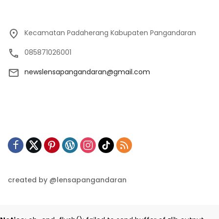
Kecamatan Padaherang Kabupaten Pangandaran
085871026001
newslensapangandaran@gmail.com
created by @lensapangandaran