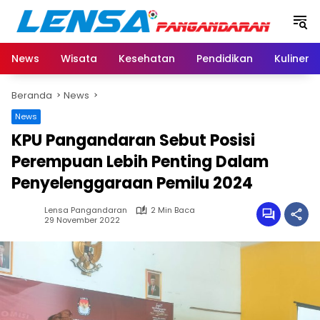
Langsung
ke
konten
News
Wisata
Kesehatan
Pendidikan
Kuliner
Beranda
News
News
KPU Pangandaran Sebut Posisi
Perempuan Lebih Penting Dalam
Penyelenggaraan Pemilu 2024
Lensa Pangandaran
2 Min Baca
29 November 2022