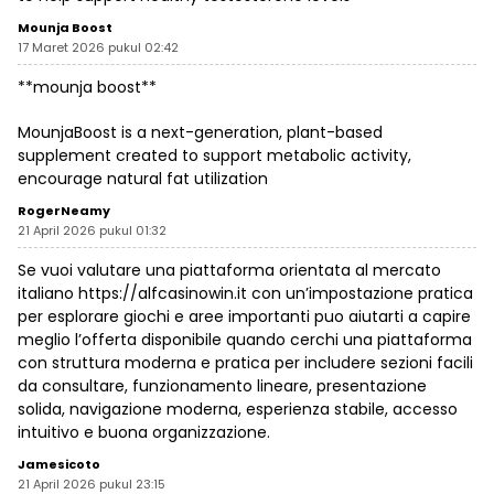
Mounja Boost
17 Maret 2026 pukul 02:42
**mounja boost**
MounjaBoost is a next-generation, plant-based
supplement created to support metabolic activity,
encourage natural fat utilization
RogerNeamy
21 April 2026 pukul 01:32
Se vuoi valutare una piattaforma orientata al mercato
italiano
https://alfcasinowin.it
con un’impostazione pratica
per esplorare giochi e aree importanti puo aiutarti a capire
meglio l’offerta disponibile quando cerchi una piattaforma
con struttura moderna e pratica per includere sezioni facili
da consultare, funzionamento lineare, presentazione
solida, navigazione moderna, esperienza stabile, accesso
intuitivo e buona organizzazione.
Jamesicoto
21 April 2026 pukul 23:15