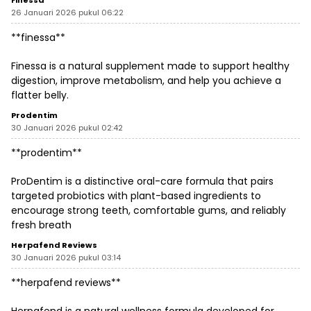
Finessa
26 Januari 2026 pukul 06:22
**finessa**
Finessa is a natural supplement made to support healthy
digestion, improve metabolism, and help you achieve a
flatter belly.
Prodentim
30 Januari 2026 pukul 02:42
**prodentim**
ProDentim is a distinctive oral-care formula that pairs
targeted probiotics with plant-based ingredients to
encourage strong teeth, comfortable gums, and reliably
fresh breath
Herpafend Reviews
30 Januari 2026 pukul 03:14
**herpafend reviews**