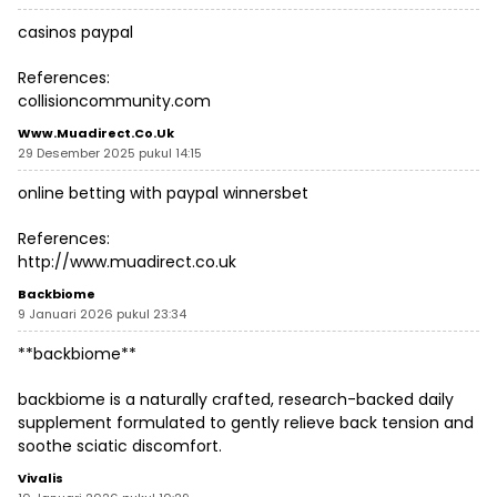
casinos paypal
References:
collisioncommunity.com
Www.muadirect.co.uk
29 Desember 2025 pukul 14:15
online betting with paypal winnersbet
References:
http://www.muadirect.co.uk
Backbiome
9 Januari 2026 pukul 23:34
**backbiome**
backbiome is a naturally crafted, research-backed daily
supplement formulated to gently relieve back tension and
soothe sciatic discomfort.
Vivalis