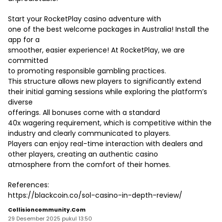
Start your RocketPlay casino adventure with
one of the best welcome packages in Australia! Install the
app for a
smoother, easier experience! At RocketPlay, we are
committed
to promoting responsible gambling practices.
This structure allows new players to significantly extend
their initial gaming sessions while exploring the platform’s
diverse
offerings. All bonuses come with a standard
40x wagering requirement, which is competitive within the
industry and clearly communicated to players.
Players can enjoy real-time interaction with dealers and
other players, creating an authentic casino
atmosphere from the comfort of their homes.
References:
https://blackcoin.co/sol-casino-in-depth-review/
Collisioncommunity.com
29 Desember 2025 pukul 13:50