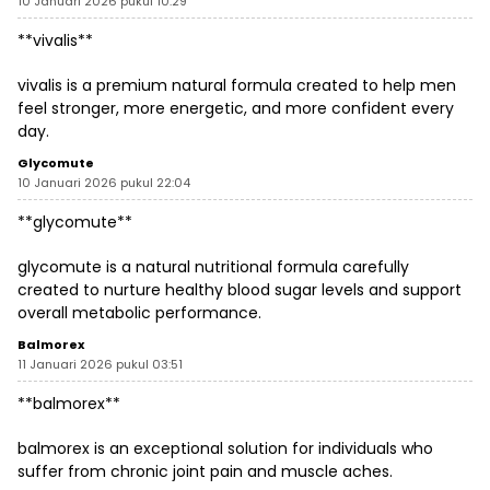
10 Januari 2026 pukul 10:29
**vivalis**
vivalis is a premium natural formula created to help men
feel stronger, more energetic, and more confident every
day.
Glycomute
10 Januari 2026 pukul 22:04
**glycomute**
glycomute is a natural nutritional formula carefully
created to nurture healthy blood sugar levels and support
overall metabolic performance.
Balmorex
11 Januari 2026 pukul 03:51
**balmorex**
balmorex is an exceptional solution for individuals who
suffer from chronic joint pain and muscle aches.