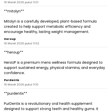
16 Maret 2026 pukul 11:01
**mitolyn**
Mitolyn is a carefully developed, plant-based formula
created to help support metabolic efficiency and
encourage healthy, lasting weight management.
Heroup
16 Maret 2026 pukul 11:02
**heroup**
HeroUP is a premium mens wellness formula designed to
support sustained energy, physical stamina, and everyday
confidence.
Purdentix
16 Maret 2026 pukul 11:10
**purdentix**
PurDentix is a revolutionary oral health supplement
designed to support strong teeth and healthy gums. It