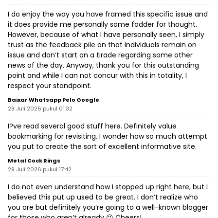
I do enjoy the way you have framed this specific issue and
it does provide me personally some fodder for thought.
However, because of what I have personally seen, I simply
trust as the feedback pile on that individuals remain on
issue and don’t start on a tirade regarding some other
news of the day. Anyway, thank you for this outstanding
point and while I can not concur with this in totality, I
respect your standpoint.
Baixar Whatsapp Pelo Google
29 Juli 2026 pukul 01:32
I?ve read several good stuff here. Definitely value
bookmarking for revisiting. I wonder how so much attempt
you put to create the sort of excellent informative site.
Metal Cock Rings
29 Juli 2026 pukul 17:42
I do not even understand how I stopped up right here, but I
believed this put up used to be great. I don’t realize who
you are but definitely you’re going to a well-known blogger
for those who aren’t already 😉 Cheers!