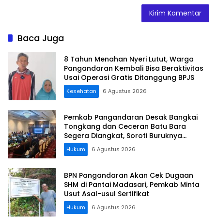
Baca Juga
8 Tahun Menahan Nyeri Lutut, Warga
Pangandaran Kembali Bisa Beraktivitas
Usai Operasi Gratis Ditanggung BPJS
Kesehatan
6 Agustus 2026
Pemkab Pangandaran Desak Bangkai
Tongkang dan Ceceran Batu Bara
Segera Diangkat, Soroti Buruknya
Koordinasi Perusahaan
Hukum
6 Agustus 2026
BPN Pangandaran Akan Cek Dugaan
SHM di Pantai Madasari, Pemkab Minta
Usut Asal-usul Sertifikat
Hukum
6 Agustus 2026