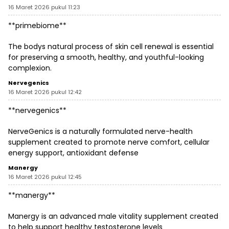
16 Maret 2026 pukul 11:23
**primebiome**
The bodys natural process of skin cell renewal is essential
for preserving a smooth, healthy, and youthful-looking
complexion.
Nervegenics
16 Maret 2026 pukul 12:42
**nervegenics**
NerveGenics is a naturally formulated nerve-health
supplement created to promote nerve comfort, cellular
energy support, antioxidant defense
Manergy
16 Maret 2026 pukul 12:45
**manergy**
Manergy is an advanced male vitality supplement created
to help support healthy testosterone levels