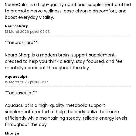
NerveCalm is a high-quality nutritional supplement crafted
to promote nerve wellness, ease chronic discomfort, and
boost everyday vitality.
Neurosharp
13 Maret 2026 pukul 09:03
**neurosharp**
Neuro Sharp is a modern brain-support supplement
created to help you think clearly, stay focused, and feel
mentally confident throughout the day.
Aquasculpt
15 Maret 2026 pukul 17:07
**aquasculpt**
AquaSculpt is a high-quality metabolic support
supplement created to help the body utilize fat more
efficiently while maintaining steady, reliable energy levels
throughout the day.
Mitolyn