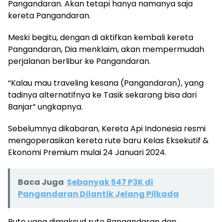
Pangandaran. Akan tetapi hanya namanya saja
kereta Pangandaran.
Meski begitu, dengan di aktifkan kembali kereta
Pangandaran, Dia menklaim, akan mempermudah
perjalanan berlibur ke Pangandaran.
“Kalau mau traveling kesana (Pangandaran), yang
tadinya alternatifnya ke Tasik sekarang bisa dari
Banjar” ungkapnya.
Sebelumnya dikabaran, Kereta Api Indonesia resmi
mengoperasikan kereta rute baru Kelas Eksekutif &
Ekonomi Premium mulai 24 Januari 2024.
Baca Juga
Sebanyak 547 P3K di
Pangandaran Dilantik Jelang Pilkada
Rute yang dimaksud rute Pangandaran dan