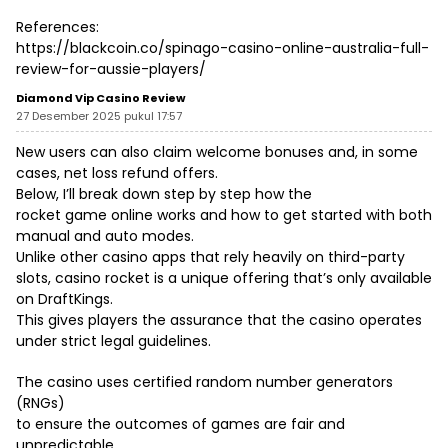
References:
https://blackcoin.co/spinago-casino-online-australia-full-
review-for-aussie-players/
Diamond Vip Casino Review
27 Desember 2025 pukul 17:57
New users can also claim welcome bonuses and, in some
cases, net loss refund offers.
Below, I’ll break down step by step how the
rocket game online works and how to get started with both
manual and auto modes.
Unlike other casino apps that rely heavily on third-party
slots, casino rocket is a unique offering that’s only available
on DraftKings.
This gives players the assurance that the casino operates
under strict legal guidelines.
The casino uses certified random number generators
(RNGs)
to ensure the outcomes of games are fair and
unpredictable.