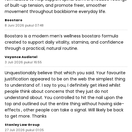
of built-up tension, and promote freer, smoother
movement throughout
backbiome
everyday life.
Boostaro
8 Juni 2026 pukul 07:48
Boostaro is a modern men’s wellness
boostaro
formula
created to support daily vitality, stamina, and confidence
through a practical, natural routine.
Voyance Audiotel
3 Juli 2026 pukul 16:55
Unquestionably believe that which you said. Your favourite
justification appeared to be on the web the simplest thing
to understand of. I say to you, I definitely get irked whilst
people think about concerns that they just do not
understand about. You controlled to hit the nail upon the
top and outlined out the entire thing without having side-
effects , other people can take a signal. Will likely be back
to get more. Thanks
Stanley Law Group
27 Juli 2026 pukul 01:05