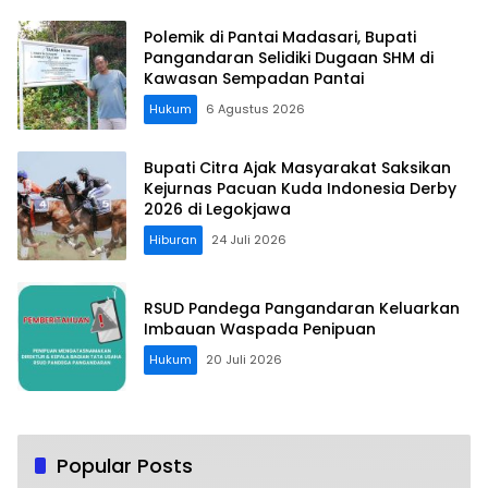
Polemik di Pantai Madasari, Bupati
Pangandaran Selidiki Dugaan SHM di
Kawasan Sempadan Pantai
Hukum
6 Agustus 2026
Bupati Citra Ajak Masyarakat Saksikan
Kejurnas Pacuan Kuda Indonesia Derby
2026 di Legokjawa
Hiburan
24 Juli 2026
RSUD Pandega Pangandaran Keluarkan
Imbauan Waspada Penipuan
Hukum
20 Juli 2026
Popular Posts