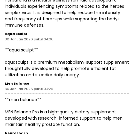
Herpafend is a natural wellness formula developed for
individuals experiencing symptoms related to the herpes
simplex virus. It is designed to help reduce the intensity
and frequency of flare-ups while supporting the bodys
immune defenses.
Aqua Sculpt
30 Januari 2026 pukul 04:00
**aqua sculpt**
aquasculpt is a premium metabolism-support supplement
thoughtfully developed to help promote efficient fat
utilization and steadier daily energy.
Men Balance
30 Januari 2026 pukul 04:26
**men balance**
MEN Balance Pro is a high-quality dietary supplement
developed with research-informed support to help men
maintain healthy prostate function.
Neurosharp