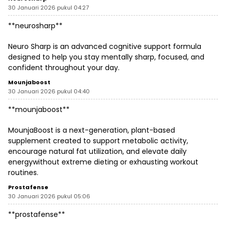
30 Januari 2026 pukul 04:27
**neurosharp**
Neuro Sharp is an advanced cognitive support formula
designed to help you stay mentally sharp, focused, and
confident throughout your day.
Mounjaboost
30 Januari 2026 pukul 04:40
**mounjaboost**
MounjaBoost is a next-generation, plant-based
supplement created to support metabolic activity,
encourage natural fat utilization, and elevate daily
energywithout extreme dieting or exhausting workout
routines.
Prostafense
30 Januari 2026 pukul 05:06
**prostafense**