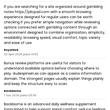
If you are searching for a site organized around gambling
notes
https://plicpad.com
with a smooth browsing
experience designed for regular users can be worth
checking if you prefer simple navigation while reviewing
options connected with gambling content through an
environment designed to combine organization, simplicity,
readability, browsing speed, visual comfort, topic variety
and ease of use.
RoyalDok
30 April 2026 pukul 01:53
Bonus review platforms are useful for visitors to
understand available options before choosing where to
play. dudespinwin.es can appear as a casino information
domain. The strongest pages usually explain things plainly
and keep the structure easy to scan.
Backbiome
1 Juni 2026 pukul 06:36
Backbiome is an advanced daily wellness supplement
formulated to help support spinal comfort, reduce feelings