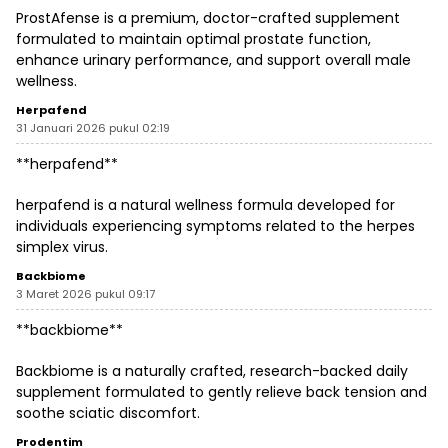
ProstAfense is a premium, doctor-crafted supplement
formulated to maintain optimal prostate function,
enhance urinary performance, and support overall male
wellness.
Herpafend
31 Januari 2026 pukul 02:19
**herpafend**
herpafend is a natural wellness formula developed for
individuals experiencing symptoms related to the herpes
simplex virus.
Backbiome
3 Maret 2026 pukul 09:17
**backbiome**
Backbiome is a naturally crafted, research-backed daily
supplement formulated to gently relieve back tension and
soothe sciatic discomfort.
Prodentim