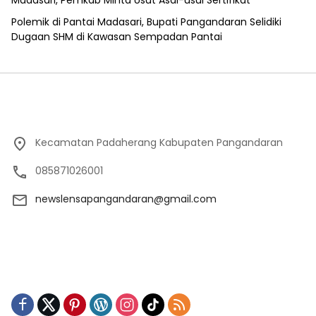
Madasari, Pemkab Minta Usut Asal-usul Sertifikat
Polemik di Pantai Madasari, Bupati Pangandaran Selidiki
Dugaan SHM di Kawasan Sempadan Pantai
Kecamatan Padaherang Kabupaten Pangandaran
085871026001
newslensapangandaran@gmail.com