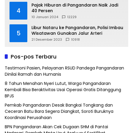
Pajak Hiburan di Pangandaran Naik Jadi
4
40 Persen
10 Januari 2024
12229
Libur Nataru ke Pangandaran, Polisi Imbau
5
Wisatawan Gunakan Jalur Arteri
21 Desember 2023
10918
Pos-pos Terbaru
Testimoni Pasien, Pelayanan RSUD Pandega Pangandaran
Dinilai Ramah dan Humanis
8 Tahun Menahan Nyeri Lutut, Warga Pangandaran
Kembali Bisa Beraktivitas Usai Operasi Gratis Ditanggung
BPJS
Pemkab Pangandaran Desak Bangkai Tongkang dan
Ceceran Batu Bara Segera Diangkat, Soroti Buruknya
Koordinasi Perusahaan
BPN Pangandaran Akan Cek Dugaan SHM di Pantai