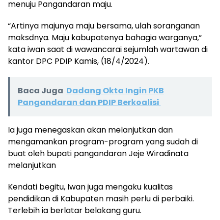
menuju Pangandaran maju.
“Artinya majunya maju bersama, ulah soranganan
maksdnya. Maju kabupatenya bahagia warganya,”
kata iwan saat di wawancarai sejumlah wartawan di
kantor DPC PDIP Kamis, (18/4/2024).
Baca Juga
Dadang Okta Ingin PKB
Pangandaran dan PDIP Berkoalisi
Ia juga menegaskan akan melanjutkan dan
mengamankan program-program yang sudah di
buat oleh bupati pangandaran Jeje Wiradinata
melanjutkan
Kendati begitu, Iwan juga mengaku kualitas
pendidikan di Kabupaten masih perlu di perbaiki.
Terlebih ia berlatar belakang guru.