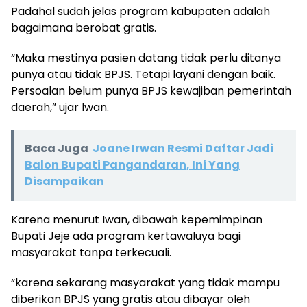
Padahal sudah jelas program kabupaten adalah
bagaimana berobat gratis.
“Maka mestinya pasien datang tidak perlu ditanya
punya atau tidak BPJS. Tetapi layani dengan baik.
Persoalan belum punya BPJS kewajiban pemerintah
daerah,” ujar Iwan.
Baca Juga
Joane Irwan Resmi Daftar Jadi
Balon Bupati Pangandaran, Ini Yang
Disampaikan
Karena menurut Iwan, dibawah kepemimpinan
Bupati Jeje ada program kertawaluya bagi
masyarakat tanpa terkecuali.
“karena sekarang masyarakat yang tidak mampu
diberikan BPJS yang gratis atau dibayar oleh