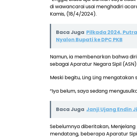
di wawancarai usai menghadiri acara
Kamis, (18/4/2024).
Baca Juga
Pilkada 2024, Put
Nyalon Bupati ke DPC PKB
Namun, ia membenarkan bahwa dirin
sebagai Aparatur Negara Sipil (ASN)
Meski begitu, Ling Ling mengataka
“Iya belum, saya sedang mengusulka
Baca Juga
Janji Ujang Endin 
Sebelumnya diberitakan, Menjelang
mendatang, beberapa Aparatur Sipi