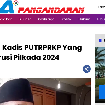
Kami
Agu
didikan
Kuliner
Olahraga
Politik
Hukum
Hibu
 Kadis PUTRPRKP Yang
usi Pilkada 2024