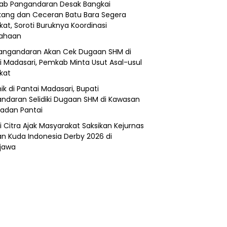
b Pangandaran Desak Bangkai
ang dan Ceceran Batu Bara Segera
kat, Soroti Buruknya Koordinasi
sahaan
angandaran Akan Cek Dugaan SHM di
i Madasari, Pemkab Minta Usut Asal-usul
ikat
ik di Pantai Madasari, Bupati
ndaran Selidiki Dugaan SHM di Kawasan
adan Pantai
i Citra Ajak Masyarakat Saksikan Kejurnas
n Kuda Indonesia Derby 2026 di
jawa