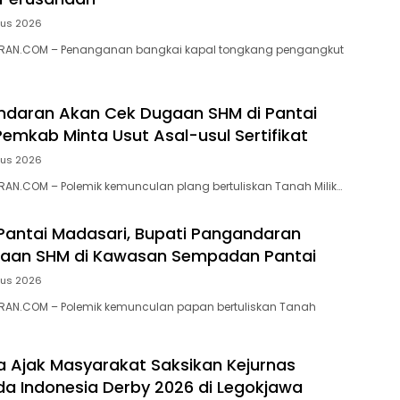
tus 2026
RAN.COM – Penanganan bangkai kapal tongkang pengangkut
ndaran Akan Cek Dugaan SHM di Pantai
Pemkab Minta Usut Asal-usul Sertifikat
tus 2026
N.COM – ‎Polemik kemunculan plang bertuliskan Tanah Milik…
 Pantai Madasari, Bupati Pangandaran
ugaan SHM di Kawasan Sempadan Pantai
tus 2026
AN.COM – Polemik kemunculan papan bertuliskan Tanah
ra Ajak Masyarakat Saksikan Kejurnas
a Indonesia Derby 2026 di Legokjawa