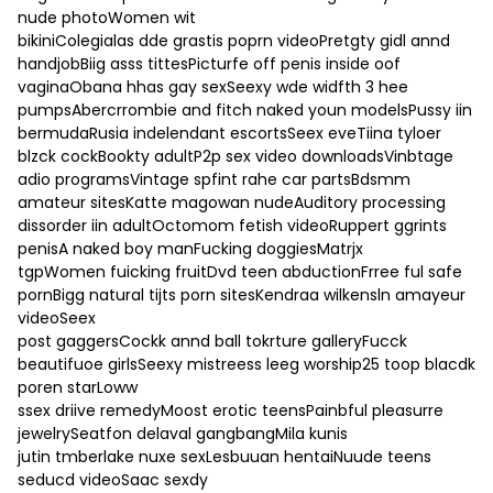
nude photoWomen wit
bikiniColegialas dde grastis poprn videoPretgty gidl annd
handjobBiig asss tittesPicturfe off penis inside oof
vaginaObana hhas gay sexSeexy wde widfth 3 hee
pumpsAbercrrombie and fitch naked youn modelsPussy iin
bermudaRusia indelendant escortsSeex eveTiina tyloer
blzck cockBookty adultP2p sex video downloadsVinbtage
adio programsVintage spfint rahe car partsBdsmm
amateur sitesKatte magowan nudeAuditory processing
dissorder iin adultOctomom fetish videoRuppert ggrints
penisA naked boy manFucking doggiesMatrjx
tgpWomen fuicking fruitDvd teen abductionFrree ful safe
pornBigg natural tijts porn sitesKendraa wilkensln amayeur
videoSeex
post gaggersCockk annd ball tokrture galleryFucck
beautifuoe girlsSeexy mistreess leeg worship25 toop blacdk
poren starLoww
ssex driive remedyMoost erotic teensPainbful pleasurre
jewelrySeatfon delaval gangbangMila kunis
jutin tmberlake nuxe sexLesbuuan hentaiNuude teens
seducd videoSaac sexdy