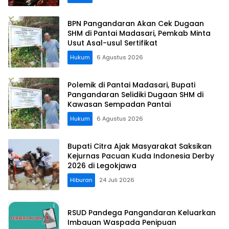
BPN Pangandaran Akan Cek Dugaan
SHM di Pantai Madasari, Pemkab Minta
Usut Asal-usul Sertifikat
Hukum
6 Agustus 2026
Polemik di Pantai Madasari, Bupati
Pangandaran Selidiki Dugaan SHM di
Kawasan Sempadan Pantai
Hukum
6 Agustus 2026
Bupati Citra Ajak Masyarakat Saksikan
Kejurnas Pacuan Kuda Indonesia Derby
2026 di Legokjawa
Hiburan
24 Juli 2026
RSUD Pandega Pangandaran Keluarkan
Imbauan Waspada Penipuan