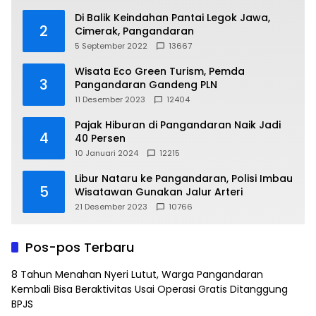
Di Balik Keindahan Pantai Legok Jawa,
2
Cimerak, Pangandaran
5 September 2022
13667
Wisata Eco Green Turism, Pemda
3
Pangandaran Gandeng PLN
11 Desember 2023
12404
Pajak Hiburan di Pangandaran Naik Jadi
4
40 Persen
10 Januari 2024
12215
Libur Nataru ke Pangandaran, Polisi Imbau
5
Wisatawan Gunakan Jalur Arteri
21 Desember 2023
10766
Pos-pos Terbaru
8 Tahun Menahan Nyeri Lutut, Warga Pangandaran
Kembali Bisa Beraktivitas Usai Operasi Gratis Ditanggung
BPJS