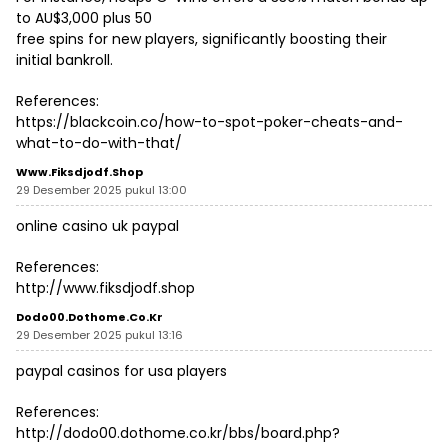
to AU$3,000 plus 50
free spins for new players, significantly boosting their
initial bankroll.
References:
https://blackcoin.co/how-to-spot-poker-cheats-and-
what-to-do-with-that/
Www.fiksdjodf.shop
29 Desember 2025 pukul 13:00
online casino uk paypal
References:
http://www.fiksdjodf.shop
Dodo00.dothome.co.kr
29 Desember 2025 pukul 13:16
paypal casinos for usa players
References:
http://dodo00.dothome.co.kr/bbs/board.php?