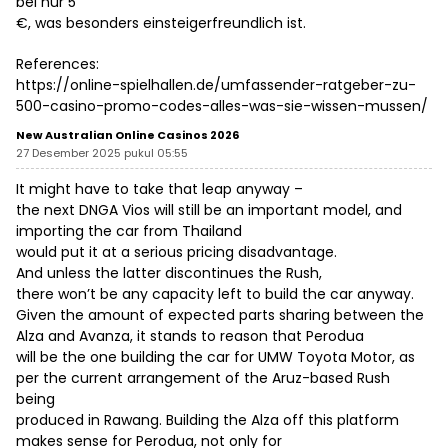
bei nur 5
€, was besonders einsteigerfreundlich ist.
References:
https://online-spielhallen.de/umfassender-ratgeber-zu-
500-casino-promo-codes-alles-was-sie-wissen-mussen/
New Australian Online Casinos 2026
27 Desember 2025 pukul 05:55
It might have to take that leap anyway –
the next DNGA Vios will still be an important model, and
importing the car from Thailand
would put it at a serious pricing disadvantage.
And unless the latter discontinues the Rush,
there won’t be any capacity left to build the car anyway.
Given the amount of expected parts sharing between the
Alza and Avanza, it stands to reason that Perodua
will be the one building the car for UMW Toyota Motor, as
per the current arrangement of the Aruz-based Rush
being
produced in Rawang. Building the Alza off this platform
makes sense for Perodua, not only for