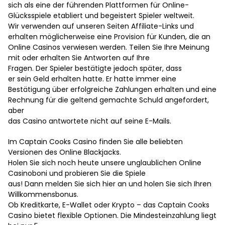
sich als eine der führenden Plattformen für Online-
Glücksspiele etabliert und begeistert Spieler weltweit.
Wir verwenden auf unseren Seiten Affiliate-Links und
erhalten möglicherweise eine Provision für Kunden, die an
Online Casinos verwiesen werden. Teilen Sie Ihre Meinung
mit oder erhalten Sie Antworten auf Ihre
Fragen. Der Spieler bestätigte jedoch später, dass
er sein Geld erhalten hatte. Er hatte immer eine
Bestätigung über erfolgreiche Zahlungen erhalten und eine
Rechnung für die geltend gemachte Schuld angefordert,
aber
das Casino antwortete nicht auf seine E-Mails.
Im Captain Cooks Casino finden Sie alle beliebten
Versionen des Online Blackjacks.
Holen Sie sich noch heute unsere unglaublichen Online
Casinoboni und probieren Sie die Spiele
aus! Dann melden Sie sich hier an und holen Sie sich Ihren
Willkommensbonus.
Ob Kreditkarte, E-Wallet oder Krypto – das Captain Cooks
Casino bietet flexible Optionen. Die Mindesteinzahlung liegt