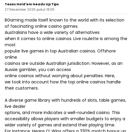
Texas Hold'em Heads Up Tips
27 Desember 2025 pukul 18:05
BGaming made itself known to the world with its selection
of fascinating online casino games.
Australians have a wide variety of alternatives
when it comes to online casinos. Live roulette is among the
most
popular live games in top Australian casinos. Offshore
online
casinos are outside Australian jurisdiction. However, as an
Aussie gambler, you can access
online casinos without worrying about penalties. Here,
we took into account how the top online casinos handle
their customers.
A diverse game library with hundreds of slots, table games,
live dealer
options, and more indicates a well-rounded casino. This
accessibility allows players with smaller budgets to enjoy a
wider variety of games and extend their playing time.
For instance, Heaps O’ Wins offers a 330% match bonus up