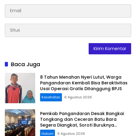
Baca Juga
8 Tahun Menahan Nyeri Lutut, Warga
Pangandaran Kembali Bisa Beraktivitas
Usai Operasi Gratis Ditanggung BPJS
Kesehatan
6 Agustus 2026
Pemkab Pangandaran Desak Bangkai
Tongkang dan Ceceran Batu Bara
Segera Diangkat, Soroti Buruknya
Koordinasi Perusahaan
Hukum
6 Agustus 2026