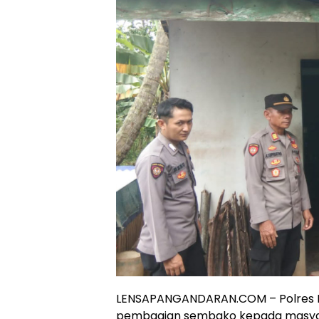
LENSAPANGANDARAN.COM – Polres P
pembagian sembako kepada masya