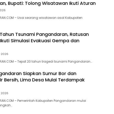
n, Bupati: Tolong Wisatawan Ikuti Aturan
2026
AN.COM – Usai seorang wisatawan asal Kabupaten
0 Tahun Tsunami Pangandaran, Ratusan
Ikuti Simulasi Evakuasi Gempa dan
li 2026
AN.COM – Tepat 20 tahun tragedi tsunami Pangandaran…
gandaran Siapkan Sumur Bor dan
Air Bersih, Lima Desa Mulai Terdampak
li 2026
AN.COM – Pemerintah Kabupaten Pangandaran mulai
angkah…