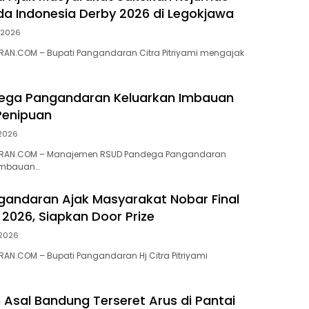
a Indonesia Derby 2026 di Legokjawa
i 2026
AN.COM – Bupati Pangandaran Citra Pitriyami mengajak
ega Pangandaran Keluarkan Imbauan
enipuan
 2026
RAN.COM – Manajemen RSUD Pandega Pangandaran
imbauan…
gandaran Ajak Masyarakat Nobar Final
 2026, Siapkan Door Prize
 2026
N.COM – Bupati Pangandaran Hj Citra Pitriyami
Asal Bandung Terseret Arus di Pantai