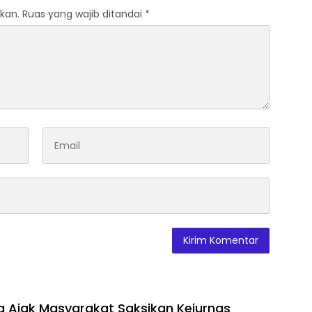
kan.
Ruas yang wajib ditandai
*
ra Ajak Masyarakat Saksikan Kejurnas