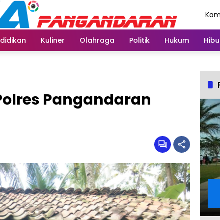
Kami
Agu
didikan
Kuliner
Olahraga
Politik
Hukum
Hibu
Polres Pangandaran