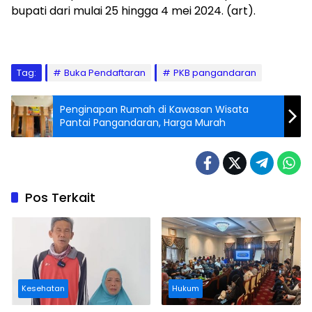
bupati dari mulai 25 hingga 4 mei 2024. (art).
Tag:
Buka Pendaftaran
PKB pangandaran
Penginapan Rumah di Kawasan Wisata
Pantai Pangandaran, Harga Murah
Pos Terkait
Kesehatan
Hukum