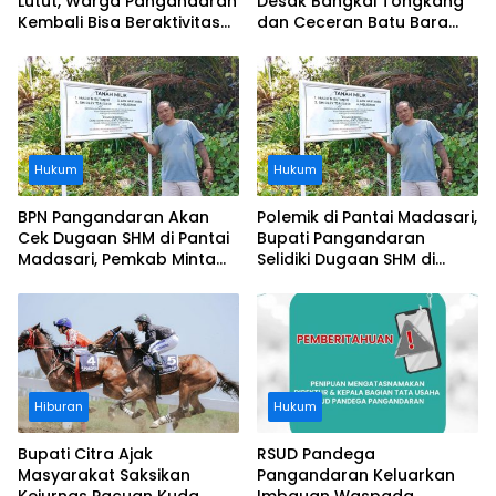
Lutut, Warga Pangandaran
Desak Bangkai Tongkang
Kembali Bisa Beraktivitas
dan Ceceran Batu Bara
Usai Operasi Gratis
Segera Diangkat, Soroti
Ditanggung BPJS
Buruknya Koordinasi
Perusahaan
Hukum
Hukum
BPN Pangandaran Akan
Polemik di Pantai Madasari,
Cek Dugaan SHM di Pantai
Bupati Pangandaran
Madasari, Pemkab Minta
Selidiki Dugaan SHM di
Usut Asal-usul Sertifikat
Kawasan Sempadan
Pantai
Hiburan
Hukum
Bupati Citra Ajak
RSUD Pandega
Masyarakat Saksikan
Pangandaran Keluarkan
Kejurnas Pacuan Kuda
Imbauan Waspada