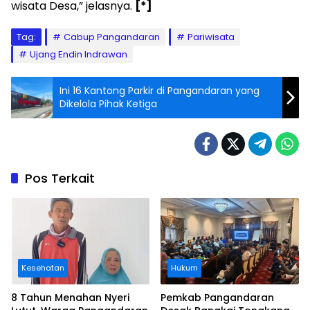
wisata Desa,” jelasnya.
[*]
Tag:
Cabup Pangandaran
Pariwisata
Ujang Endin Indrawan
Ini 16 Kantong Parkir di Pangandaran yang
Dikelola Pihak Ketiga
Pos Terkait
Kesehatan
Hukum
8 Tahun Menahan Nyeri
Pemkab Pangandaran