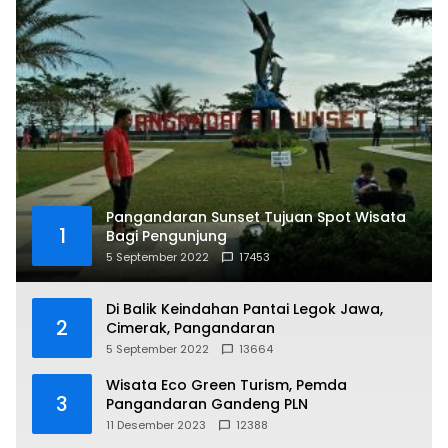
Pangandaran Sunset Tujuan Spot Wisata
1
Bagi Pengunjung
5 September 2022
17453
Di Balik Keindahan Pantai Legok Jawa,
2
Cimerak, Pangandaran
5 September 2022
13664
Wisata Eco Green Turism, Pemda
3
Pangandaran Gandeng PLN
11 Desember 2023
12388