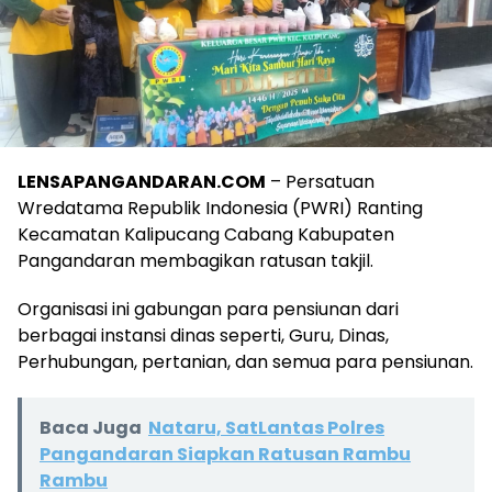
LENSAPANGANDARAN.COM
– Persatuan
Wredatama Republik Indonesia (PWRI) Ranting
Kecamatan Kalipucang Cabang Kabupaten
Pangandaran membagikan ratusan takjil.
Organisasi ini gabungan para pensiunan dari
berbagai instansi dinas seperti, Guru, Dinas,
Perhubungan, pertanian, dan semua para pensiunan.
Baca Juga
Nataru, SatLantas Polres
Pangandaran Siapkan Ratusan Rambu
Rambu