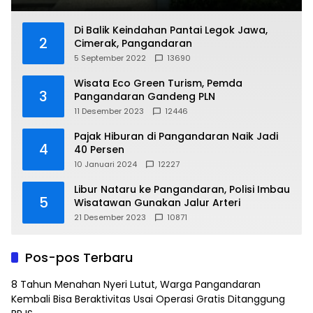
Di Balik Keindahan Pantai Legok Jawa,
2
Cimerak, Pangandaran
5 September 2022
13690
Wisata Eco Green Turism, Pemda
3
Pangandaran Gandeng PLN
11 Desember 2023
12446
Pajak Hiburan di Pangandaran Naik Jadi
4
40 Persen
10 Januari 2024
12227
Libur Nataru ke Pangandaran, Polisi Imbau
5
Wisatawan Gunakan Jalur Arteri
21 Desember 2023
10871
Pos-pos Terbaru
8 Tahun Menahan Nyeri Lutut, Warga Pangandaran
Kembali Bisa Beraktivitas Usai Operasi Gratis Ditanggung