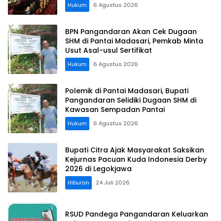
Koordinasi Perusahaan
Hukum
6 Agustus 2026
BPN Pangandaran Akan Cek Dugaan
SHM di Pantai Madasari, Pemkab Minta
Usut Asal-usul Sertifikat
Hukum
6 Agustus 2026
Polemik di Pantai Madasari, Bupati
Pangandaran Selidiki Dugaan SHM di
Kawasan Sempadan Pantai
Hukum
6 Agustus 2026
Bupati Citra Ajak Masyarakat Saksikan
Kejurnas Pacuan Kuda Indonesia Derby
2026 di Legokjawa
Hiburan
24 Juli 2026
RSUD Pandega Pangandaran Keluarkan