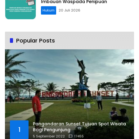
Imbauan Waspada Penipuan
Hukum
20 Juli 2026
Popular Posts
Pangandaran Sunset Tujuan Spot Wisata
1
Bagi Pengunjung
5 September 2022
17455