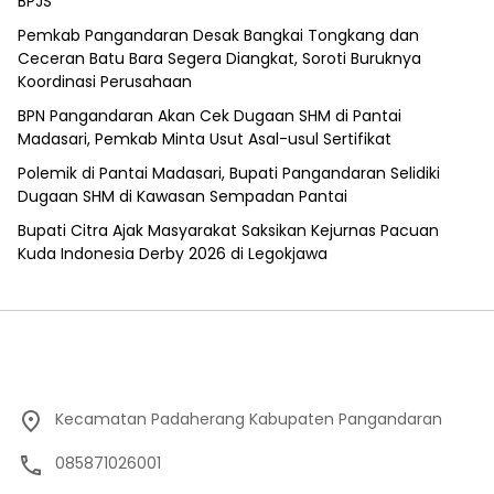
BPJS
Pemkab Pangandaran Desak Bangkai Tongkang dan
Ceceran Batu Bara Segera Diangkat, Soroti Buruknya
Koordinasi Perusahaan
BPN Pangandaran Akan Cek Dugaan SHM di Pantai
Madasari, Pemkab Minta Usut Asal-usul Sertifikat
Polemik di Pantai Madasari, Bupati Pangandaran Selidiki
Dugaan SHM di Kawasan Sempadan Pantai
Bupati Citra Ajak Masyarakat Saksikan Kejurnas Pacuan
Kuda Indonesia Derby 2026 di Legokjawa
Kecamatan Padaherang Kabupaten Pangandaran
085871026001