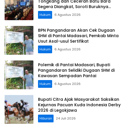
Tongkang dan Ceceran Batu Bara
Segera Diangkat, Soroti Buruknya
Koordinasi Perusahaan
Hukum
6 Agustus 2026
BPN Pangandaran Akan Cek Dugaan
SHM di Pantai Madasari, Pemkab Minta
Usut Asal-usul Sertifikat
Hukum
6 Agustus 2026
Polemik di Pantai Madasari, Bupati
Pangandaran Selidiki Dugaan SHM di
Kawasan Sempadan Pantai
Hukum
6 Agustus 2026
Bupati Citra Ajak Masyarakat Saksikan
Kejurnas Pacuan Kuda Indonesia Derby
2026 di Legokjawa
Hiburan
24 Juli 2026