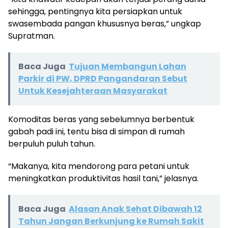
sehingga, pentingnya kita persiapkan untuk
swasembada pangan khususnya beras,” ungkap
Supratman.
Baca Juga
Tujuan Membangun Lahan
Parkir di PW, DPRD Pangandaran Sebut
Untuk Kesejahteraan Masyarakat
Komoditas beras yang sebelumnya berbentuk
gabah padi ini, tentu bisa di simpan di rumah
berpuluh puluh tahun.
“Makanya, kita mendorong para petani untuk
meningkatkan produktivitas hasil tani,” jelasnya.
Baca Juga
Alasan Anak Sehat Dibawah 12
Tahun Jangan Berkunjung ke Rumah Sakit