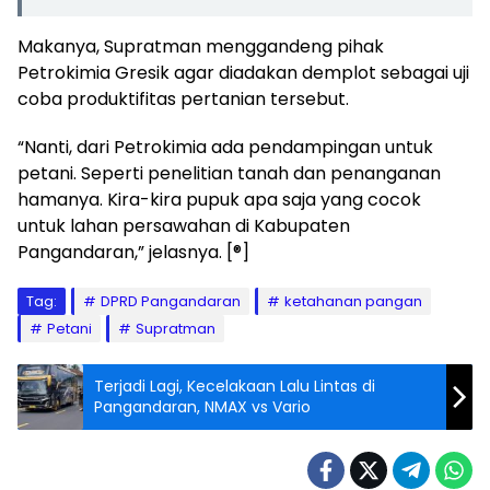
Makanya, Supratman menggandeng pihak
Petrokimia Gresik agar diadakan demplot sebagai uji
coba produktifitas pertanian tersebut.
“Nanti, dari Petrokimia ada pendampingan untuk
petani. Seperti penelitian tanah dan penanganan
hamanya. Kira-kira pupuk apa saja yang cocok
untuk lahan persawahan di Kabupaten
Pangandaran,” jelasnya. [®]
Tag:
DPRD Pangandaran
ketahanan pangan
Petani
Supratman
Terjadi Lagi, Kecelakaan Lalu Lintas di
Pangandaran, NMAX vs Vario