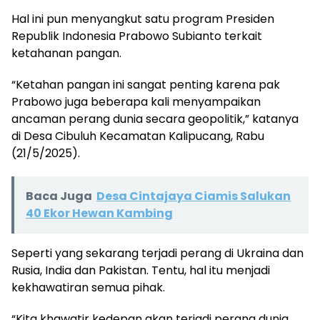
Hal ini pun menyangkut satu program Presiden
Republik Indonesia Prabowo Subianto terkait
ketahanan pangan.
“Ketahan pangan ini sangat penting karena pak
Prabowo juga beberapa kali menyampaikan
ancaman perang dunia secara geopolitik,” katanya
di Desa Cibuluh Kecamatan Kalipucang, Rabu
(21/5/2025).
Baca Juga
Desa Cintajaya Ciamis Salukan
40 Ekor Hewan Kambing
Seperti yang sekarang terjadi perang di Ukraina dan
Rusia, India dan Pakistan. Tentu, hal itu menjadi
kekhawatiran semua pihak.
“Kita khawatir kedepan akan terjadi perang dunia