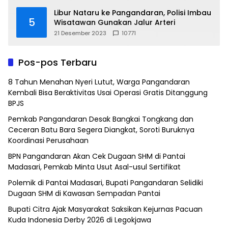
Libur Nataru ke Pangandaran, Polisi Imbau
5
Wisatawan Gunakan Jalur Arteri
21 Desember 2023
10771
Pos-pos Terbaru
8 Tahun Menahan Nyeri Lutut, Warga Pangandaran
Kembali Bisa Beraktivitas Usai Operasi Gratis Ditanggung
BPJS
Pemkab Pangandaran Desak Bangkai Tongkang dan
Ceceran Batu Bara Segera Diangkat, Soroti Buruknya
Koordinasi Perusahaan
BPN Pangandaran Akan Cek Dugaan SHM di Pantai
Madasari, Pemkab Minta Usut Asal-usul Sertifikat
Polemik di Pantai Madasari, Bupati Pangandaran Selidiki
Dugaan SHM di Kawasan Sempadan Pantai
Bupati Citra Ajak Masyarakat Saksikan Kejurnas Pacuan
Kuda Indonesia Derby 2026 di Legokjawa