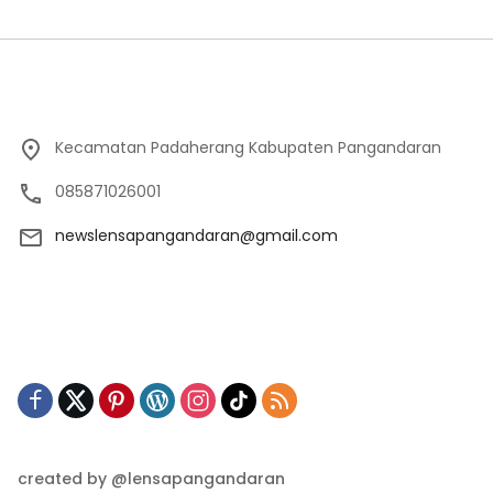
Kecamatan Padaherang Kabupaten Pangandaran
085871026001
newslensapangandaran@gmail.com
created by @lensapangandaran