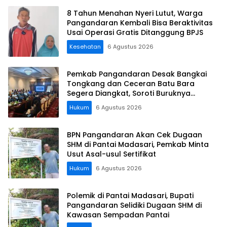
8 Tahun Menahan Nyeri Lutut, Warga
Pangandaran Kembali Bisa Beraktivitas
Usai Operasi Gratis Ditanggung BPJS
Kesehatan
6 Agustus 2026
Pemkab Pangandaran Desak Bangkai
Tongkang dan Ceceran Batu Bara
Segera Diangkat, Soroti Buruknya
Koordinasi Perusahaan
Hukum
6 Agustus 2026
BPN Pangandaran Akan Cek Dugaan
SHM di Pantai Madasari, Pemkab Minta
Usut Asal-usul Sertifikat
Hukum
6 Agustus 2026
Polemik di Pantai Madasari, Bupati
Pangandaran Selidiki Dugaan SHM di
Kawasan Sempadan Pantai