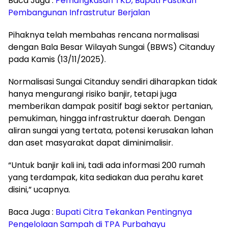
Baca Juga :
Pemangkasan TKD, Bupati Pastikan
Pembangunan Infrastrutur Berjalan
Pihaknya telah membahas rencana normalisasi
dengan Bala Besar Wilayah Sungai (BBWS) Citanduy
pada Kamis (13/11/2025).
Normalisasi Sungai Citanduy sendiri diharapkan tidak
hanya mengurangi risiko banjir, tetapi juga
memberikan dampak positif bagi sektor pertanian,
pemukiman, hingga infrastruktur daerah. Dengan
aliran sungai yang tertata, potensi kerusakan lahan
dan aset masyarakat dapat diminimalisir.
“Untuk banjir kali ini, tadi ada informasi 200 rumah
yang terdampak, kita sediakan dua perahu karet
disini,” ucapnya.
Baca Juga :
Bupati Citra Tekankan Pentingnya
Pengelolaan Sampah di TPA Purbahayu