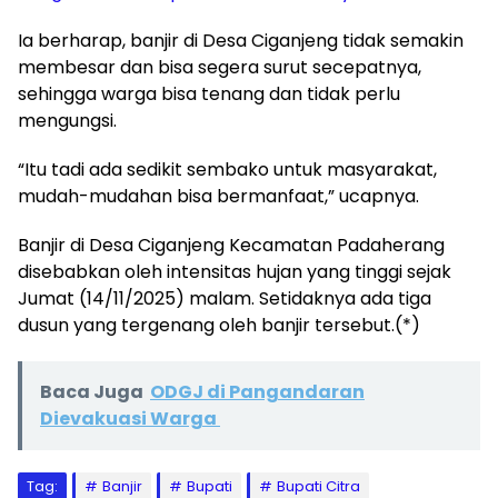
Ia berharap, banjir di Desa Ciganjeng tidak semakin
membesar dan bisa segera surut secepatnya,
sehingga warga bisa tenang dan tidak perlu
mengungsi.
“Itu tadi ada sedikit sembako untuk masyarakat,
mudah-mudahan bisa bermanfaat,” ucapnya.
Banjir di Desa Ciganjeng Kecamatan Padaherang
disebabkan oleh intensitas hujan yang tinggi sejak
Jumat (14/11/2025) malam. Setidaknya ada tiga
dusun yang tergenang oleh banjir tersebut.(*)
Baca Juga
ODGJ di Pangandaran
Dievakuasi Warga
Tag:
Banjir
Bupati
Bupati Citra