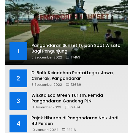
Pangandaran Sunset Tujuan Spot Wisata
1
Bagi Pengunjung
5 September 2022
17453
Di Balik Keindahan Pantai Legok Jawa,
2
Cimerak, Pangandaran
5 September 2022
13669
Wisata Eco Green Turism, Pemda
3
Pangandaran Gandeng PLN
11 Desember 2023
12404
Pajak Hiburan di Pangandaran Naik Jadi
4
40 Persen
10 Januari 2024
12216