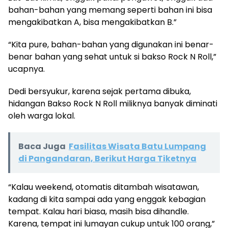
bahan-bahan yang memang seperti bahan ini bisa
mengakibatkan A, bisa mengakibatkan B.”
“Kita pure, bahan-bahan yang digunakan ini benar-
benar bahan yang sehat untuk si bakso Rock N Roll,”
ucapnya.
Dedi bersyukur, karena sejak pertama dibuka,
hidangan Bakso Rock N Roll miliknya banyak diminati
oleh warga lokal.
Baca Juga
Fasilitas Wisata Batu Lumpang
di Pangandaran, Berikut Harga Tiketnya
“Kalau weekend, otomatis ditambah wisatawan,
kadang di kita sampai ada yang enggak kebagian
tempat. Kalau hari biasa, masih bisa dihandle.
Karena, tempat ini lumayan cukup untuk 100 orang,”