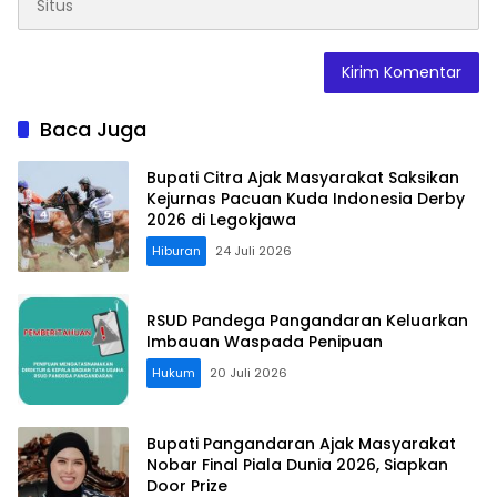
Baca Juga
Bupati Citra Ajak Masyarakat Saksikan
Kejurnas Pacuan Kuda Indonesia Derby
2026 di Legokjawa
Hiburan
24 Juli 2026
RSUD Pandega Pangandaran Keluarkan
Imbauan Waspada Penipuan
Hukum
20 Juli 2026
Bupati Pangandaran Ajak Masyarakat
Nobar Final Piala Dunia 2026, Siapkan
Door Prize