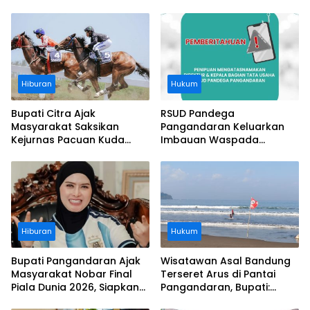
Hiburan
Hukum
Bupati Citra Ajak
RSUD Pandega
Masyarakat Saksikan
Pangandaran Keluarkan
Kejurnas Pacuan Kuda
Imbauan Waspada
Indonesia Derby 2026 di
Penipuan
Legokjawa
Hiburan
Hukum
Bupati Pangandaran Ajak
Wisatawan Asal Bandung
Masyarakat Nobar Final
Terseret Arus di Pantai
Piala Dunia 2026, Siapkan
Pangandaran, Bupati:
Door Prize
Tolong Wisatawan Ikuti