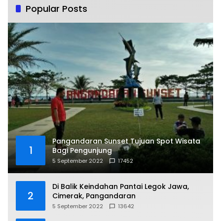
Popular Posts
Pangandaran Sunset Tujuan Spot Wisata
1
Bagi Pengunjung
5 September 2022
17452
Di Balik Keindahan Pantai Legok Jawa,
2
Cimerak, Pangandaran
5 September 2022
13642