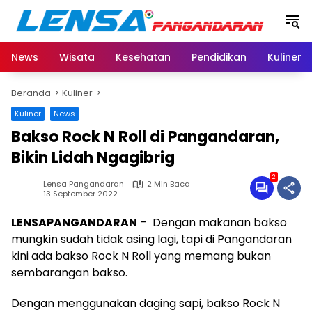
Langsung
ke
konten
News
Wisata
Kesehatan
Pendidikan
Kuliner
Beranda
Kuliner
Kuliner
News
Bakso Rock N Roll di Pangandaran,
Bikin Lidah Ngagibrig
2
Lensa Pangandaran
2 Min Baca
13 September 2022
LENSAPANGANDARAN
– Dengan makanan bakso
mungkin sudah tidak asing lagi, tapi di Pangandaran
kini ada bakso Rock N Roll yang memang bukan
sembarangan bakso.
Dengan menggunakan daging sapi, bakso Rock N