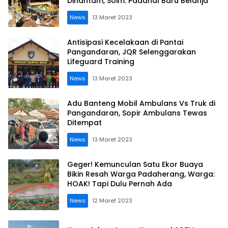
Dihantam, Soim: Padahal Baru Belanja
News
13 Maret 2023
Antisipasi Kecelakaan di Pantai
Pangandaran, JQR Selenggarakan
Lifeguard Training
News
13 Maret 2023
Adu Banteng Mobil Ambulans Vs Truk di
Pangandaran, Sopir Ambulans Tewas
Ditempat
News
13 Maret 2023
Geger! Kemunculan Satu Ekor Buaya
Bikin Resah Warga Padaherang, Warga:
HOAK! Tapi Dulu Pernah Ada
News
12 Maret 2023