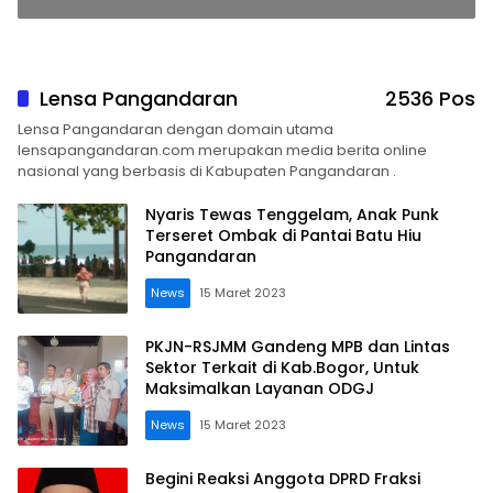
Lensa Pangandaran
2536 Pos
Lensa Pangandaran dengan domain utama
lensapangandaran.com merupakan media berita online
nasional yang berbasis di Kabupaten Pangandaran .
Nyaris Tewas Tenggelam, Anak Punk
Terseret Ombak di Pantai Batu Hiu
Pangandaran
News
15 Maret 2023
PKJN-RSJMM Gandeng MPB dan Lintas
Sektor Terkait di Kab.Bogor, Untuk
Maksimalkan Layanan ODGJ
News
15 Maret 2023
Begini Reaksi Anggota DPRD Fraksi