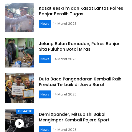
Kasat Reskrim dan Kasat Lantas Polres
Banjar Beralih Tugas
News
14 Maret 2023
Jelang Bulan Ramadan, Polres Banjar
Sita Puluhan Botol Miras
News
14 Maret 2023
Duta Baca Pangandaran Kembali Raih
Prestasi Terbaik di Jawa Barat
News
14 Maret 2023
03:44:00
Demi Xpander, Mitsubishi Bakal
Mengimpor Kembali Pajero Sport
News
14 Maret 2023