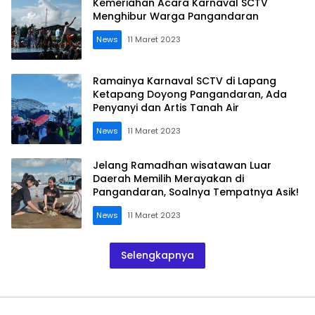
Kemeriahan Acara Karnaval SCTV
Menghibur Warga Pangandaran
News
11 Maret 2023
Ramainya Karnaval SCTV di Lapang
Ketapang Doyong Pangandaran, Ada
Penyanyi dan Artis Tanah Air
News
11 Maret 2023
Jelang Ramadhan wisatawan Luar
Daerah Memilih Merayakan di
Pangandaran, Soalnya Tempatnya Asik!
News
11 Maret 2023
Selengkapnya