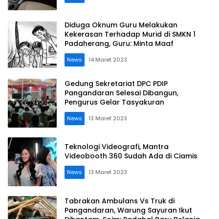
Diduga Oknum Guru Melakukan
Kekerasan Terhadap Murid di SMKN 1
Padaherang, Guru: Minta Maaf
News
14 Maret 2023
Gedung Sekretariat DPC PDIP
Pangandaran Selesai Dibangun,
Pengurus Gelar Tasyakuran
News
13 Maret 2023
Teknologi Videografi, Mantra
Videobooth 360 Sudah Ada di Ciamis
News
13 Maret 2023
Tabrakan Ambulans Vs Truk di
Pangandaran, Warung Sayuran Ikut