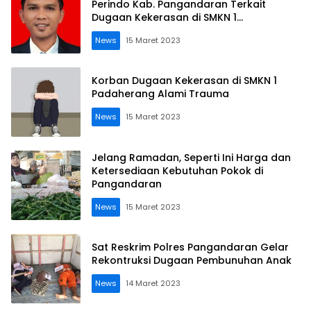
Perindo Kab. Pangandaran Terkait
Dugaan Kekerasan di SMKN 1
PADAHERANG
News
15 Maret 2023
Korban Dugaan Kekerasan di SMKN 1
Padaherang Alami Trauma
News
15 Maret 2023
Jelang Ramadan, Seperti Ini Harga dan
Ketersediaan Kebutuhan Pokok di
Pangandaran
News
15 Maret 2023
Sat Reskrim Polres Pangandaran Gelar
Rekontruksi Dugaan Pembunuhan Anak
News
14 Maret 2023