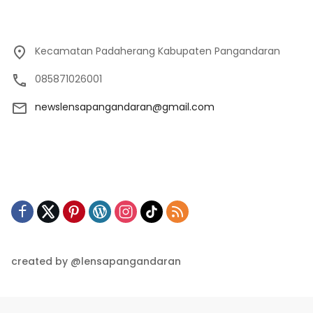
Kecamatan Padaherang Kabupaten Pangandaran
085871026001
newslensapangandaran@gmail.com
created by @lensapangandaran