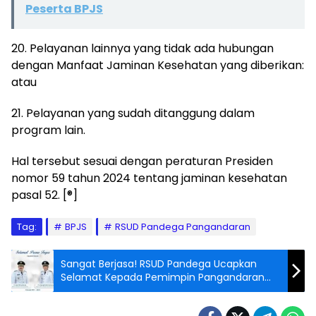
Peserta BPJS
20. Pelayanan lainnya yang tidak ada hubungan
dengan Manfaat Jaminan Kesehatan yang diberikan:
atau
21. Pelayanan yang sudah ditanggung dalam
program lain.
Hal tersebut sesuai dengan peraturan Presiden
nomor 59 tahun 2024 tentang jaminan kesehatan
pasal 52. [®]
Tag:
BPJS
RSUD Pandega Pangandaran
Sangat Berjasa! RSUD Pandega Ucapkan
Selamat Kepada Pemimpin Pangandaran
Lama dan Baru