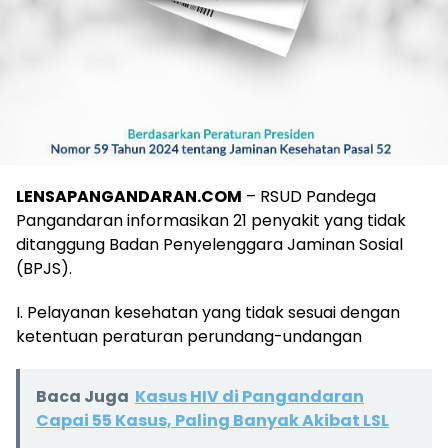
LENSAPANGANDARAN.COM
– RSUD Pandega
Pangandaran informasikan 21 penyakit yang tidak
ditanggung Badan Penyelenggara Jaminan Sosial
(BPJS).
I. Pelayanan kesehatan yang tidak sesuai dengan
ketentuan peraturan perundang-undangan
Baca Juga
Kasus HIV di Pangandaran
Capai 55 Kasus, Paling Banyak Akibat LSL