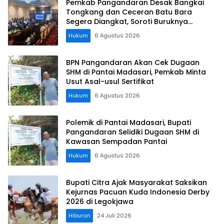
Pemkab Pangandaran Desak Bangkai
Tongkang dan Ceceran Batu Bara
Segera Diangkat, Soroti Buruknya
Koordinasi Perusahaan
Hukum
6 Agustus 2026
BPN Pangandaran Akan Cek Dugaan
SHM di Pantai Madasari, Pemkab Minta
Usut Asal-usul Sertifikat
Hukum
6 Agustus 2026
Polemik di Pantai Madasari, Bupati
Pangandaran Selidiki Dugaan SHM di
Kawasan Sempadan Pantai
Hukum
6 Agustus 2026
Bupati Citra Ajak Masyarakat Saksikan
Kejurnas Pacuan Kuda Indonesia Derby
2026 di Legokjawa
Hiburan
24 Juli 2026