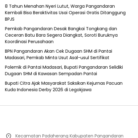
8 Tahun Menahan Nyeri Lutut, Warga Pangandaran
Kembali Bisa Beraktivitas Usai Operasi Gratis Ditanggung
BPJS
Pemkab Pangandaran Desak Bangkai Tongkang dan
Ceceran Batu Bara Segera Diangkat, Soroti Buruknya
Koordinasi Perusahaan
BPN Pangandaran Akan Cek Dugaan SHM di Pantai
Madasari, Pemkab Minta Usut Asal-usul Sertifikat
Polemik di Pantai Madasari, Bupati Pangandaran Selidiki
Dugaan SHM di Kawasan Sempadan Pantai
Bupati Citra Ajak Masyarakat Saksikan Kejurnas Pacuan
Kuda Indonesia Derby 2026 di Legokjawa
Kecamatan Padaherang Kabupaten Pangandaran