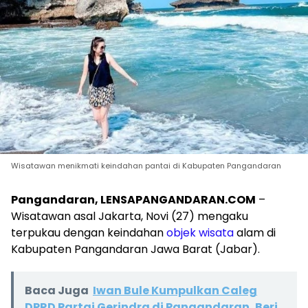
Wisatawan menikmati keindahan pantai di Kabupaten Pangandaran
Pangandaran, LENSAPANGANDARAN.COM
–
Wisatawan asal Jakarta, Novi (27) mengaku
terpukau dengan keindahan
objek wisata
alam di
Kabupaten Pangandaran Jawa Barat (Jabar).
Baca Juga
Iwan Bule Kumpulkan Caleg
DPRD Partai Gerindra di Pangandaran, Beri