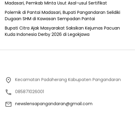
Madasari, Pemkab Minta Usut Asal-usul Sertifikat
Polemik di Pantai Madasari, Bupati Pangandaran Selidiki
Dugaan SHM di Kawasan Sempadan Pantai
Bupati Citra Ajak Masyarakat Saksikan Kejurnas Pacuan
Kuda Indonesia Derby 2026 di Legokjawa
Kecamatan Padaherang Kabupaten Pangandaran
085871026001
newslensapangandaran@gmail.com