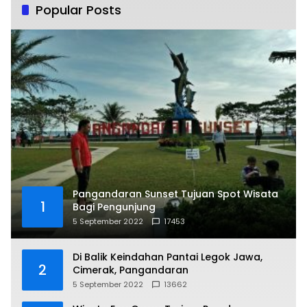
Popular Posts
Pangandaran Sunset Tujuan Spot Wisata
1
Bagi Pengunjung
5 September 2022
17453
Di Balik Keindahan Pantai Legok Jawa,
2
Cimerak, Pangandaran
5 September 2022
13662