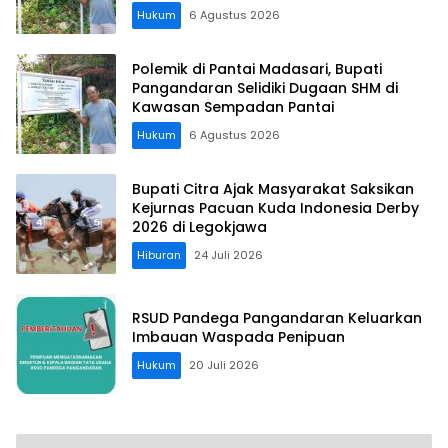
Hukum
6 Agustus 2026
Polemik di Pantai Madasari, Bupati
Pangandaran Selidiki Dugaan SHM di
Kawasan Sempadan Pantai
Hukum
6 Agustus 2026
Bupati Citra Ajak Masyarakat Saksikan
Kejurnas Pacuan Kuda Indonesia Derby
2026 di Legokjawa
Hiburan
24 Juli 2026
RSUD Pandega Pangandaran Keluarkan
Imbauan Waspada Penipuan
Hukum
20 Juli 2026