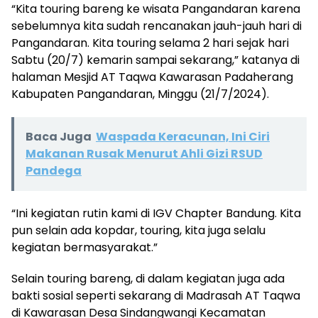
“Kita touring bareng ke wisata Pangandaran karena
sebelumnya kita sudah rencanakan jauh-jauh hari di
Pangandaran. Kita touring selama 2 hari sejak hari
Sabtu (20/7) kemarin sampai sekarang,” katanya di
halaman Mesjid AT Taqwa Kawarasan Padaherang
Kabupaten Pangandaran, Minggu (21/7/2024).
Baca Juga
Waspada Keracunan, Ini Ciri
Makanan Rusak Menurut Ahli Gizi RSUD
Pandega
“Ini kegiatan rutin kami di IGV Chapter Bandung. Kita
pun selain ada kopdar, touring, kita juga selalu
kegiatan bermasyarakat.”
Selain touring bareng, di dalam kegiatan juga ada
bakti sosial seperti sekarang di Madrasah AT Taqwa
di Kawarasan Desa Sindangwangi Kecamatan