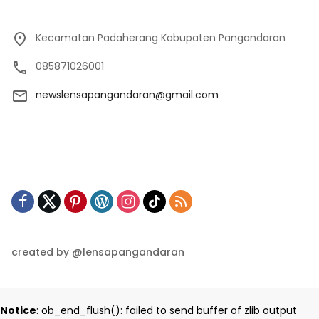
Kecamatan Padaherang Kabupaten Pangandaran
085871026001
newslensapangandaran@gmail.com
created by @lensapangandaran
Notice
: ob_end_flush(): failed to send buffer of zlib output