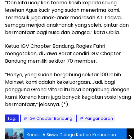
“Dan kita ucapkan terima kasih kepada saung
lesehan Agus kucir yang sudah menerima kami.
Termasuk juga anak-anak madrasah AT Taqwa,
semoga menjadi anak-anak yang soleh, pintar dan
bermanfaat bagi nusa dan bangsa,” kata Obila.
Ketua IGV Chapter Bandung, Rogies Fahri
mengatakan, di Jawa Barat sendiri IGV Chapter
Bandung memiliki sekitar 70 member.
“Hanya, yang sudah bergabung sekitar 100 lebih.
Mainset kami adalah kekeluargaan. Jadi, bagi
pengguna Grand Vitara itu bisa bergabung dengan
kami. Karena kami juga banyak kegiatan sosial yang
bermanfaat,” jelasnya. (*)
Tag:
IGV Chapter Bandung
Pangandaran
Kondisi 5 Siswa Diduga Korban Keracunan