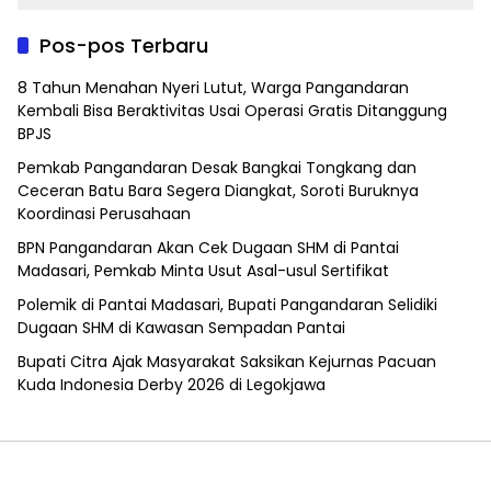
Pos-pos Terbaru
8 Tahun Menahan Nyeri Lutut, Warga Pangandaran
Kembali Bisa Beraktivitas Usai Operasi Gratis Ditanggung
BPJS
Pemkab Pangandaran Desak Bangkai Tongkang dan
Ceceran Batu Bara Segera Diangkat, Soroti Buruknya
Koordinasi Perusahaan
BPN Pangandaran Akan Cek Dugaan SHM di Pantai
Madasari, Pemkab Minta Usut Asal-usul Sertifikat
Polemik di Pantai Madasari, Bupati Pangandaran Selidiki
Dugaan SHM di Kawasan Sempadan Pantai
Bupati Citra Ajak Masyarakat Saksikan Kejurnas Pacuan
Kuda Indonesia Derby 2026 di Legokjawa