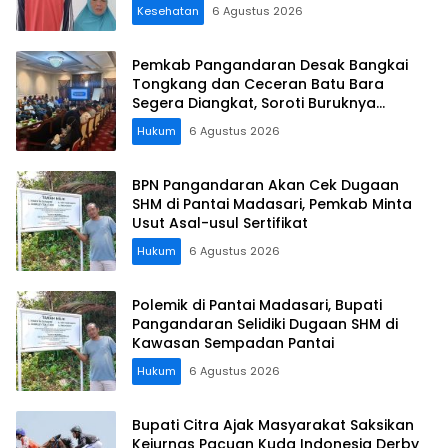
Kesehatan
6 Agustus 2026
Pemkab Pangandaran Desak Bangkai
Tongkang dan Ceceran Batu Bara
Segera Diangkat, Soroti Buruknya
Koordinasi Perusahaan
Hukum
6 Agustus 2026
BPN Pangandaran Akan Cek Dugaan
SHM di Pantai Madasari, Pemkab Minta
Usut Asal-usul Sertifikat
Hukum
6 Agustus 2026
Polemik di Pantai Madasari, Bupati
Pangandaran Selidiki Dugaan SHM di
Kawasan Sempadan Pantai
Hukum
6 Agustus 2026
Bupati Citra Ajak Masyarakat Saksikan
Kejurnas Pacuan Kuda Indonesia Derby