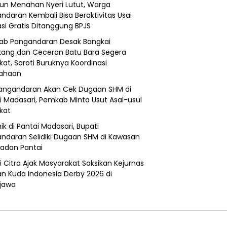
un Menahan Nyeri Lutut, Warga
ndaran Kembali Bisa Beraktivitas Usai
si Gratis Ditanggung BPJS
b Pangandaran Desak Bangkai
ang dan Ceceran Batu Bara Segera
kat, Soroti Buruknya Koordinasi
sahaan
angandaran Akan Cek Dugaan SHM di
i Madasari, Pemkab Minta Usut Asal-usul
ikat
ik di Pantai Madasari, Bupati
ndaran Selidiki Dugaan SHM di Kawasan
adan Pantai
i Citra Ajak Masyarakat Saksikan Kejurnas
n Kuda Indonesia Derby 2026 di
jawa