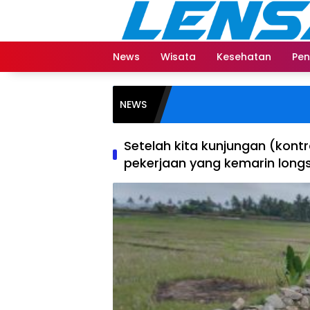
Langsung
ke
konten
News
Wisata
Kesehatan
Pen
NEWS
Setelah kita kunjungan (kont
pekerjaan yang kemarin longs