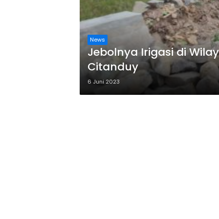
News
Jebolnya Irigasi di Wil
Citanduy
6 Juni 2023