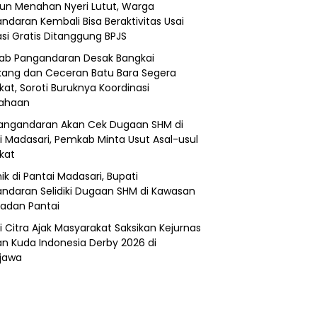
un Menahan Nyeri Lutut, Warga
ndaran Kembali Bisa Beraktivitas Usai
si Gratis Ditanggung BPJS
b Pangandaran Desak Bangkai
ang dan Ceceran Batu Bara Segera
kat, Soroti Buruknya Koordinasi
sahaan
angandaran Akan Cek Dugaan SHM di
i Madasari, Pemkab Minta Usut Asal-usul
ikat
ik di Pantai Madasari, Bupati
ndaran Selidiki Dugaan SHM di Kawasan
adan Pantai
i Citra Ajak Masyarakat Saksikan Kejurnas
n Kuda Indonesia Derby 2026 di
jawa