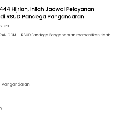
44 Hijriah, Inilah Jadwal Pelayanan
 di RSUD Pandega Pangandaran
 2023
RAN.COM – RSUD Pandega Pangandaran memastikan tidak
 Pangandaran
m