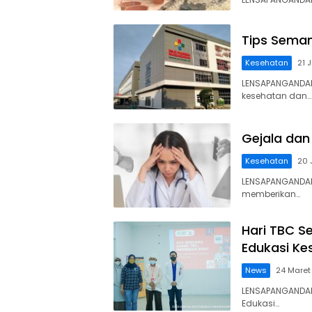
Tips Seman
Kesehatan
21 
LENSAPANGANDA
kesehatan dan…
Gejala dan
Kesehatan
20 
LENSAPANGANDA
memberikan…
Hari TBC S
Edukasi Ke
News
24 Maret
LENSAPANGANDA
Edukasi…