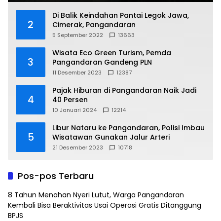
Di Balik Keindahan Pantai Legok Jawa,
2
Cimerak, Pangandaran
5 September 2022
13663
Wisata Eco Green Turism, Pemda
3
Pangandaran Gandeng PLN
11 Desember 2023
12387
Pajak Hiburan di Pangandaran Naik Jadi
4
40 Persen
10 Januari 2024
12214
Libur Nataru ke Pangandaran, Polisi Imbau
5
Wisatawan Gunakan Jalur Arteri
21 Desember 2023
10718
Pos-pos Terbaru
8 Tahun Menahan Nyeri Lutut, Warga Pangandaran
Kembali Bisa Beraktivitas Usai Operasi Gratis Ditanggung
BPJS