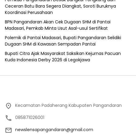
Ceceran Batu Bara Segera Diangkat, Soroti Buruknya
Koordinasi Perusahaan
BPN Pangandaran Akan Cek Dugaan SHM di Pantai
Madasari, Pemkab Minta Usut Asal-usul Sertifikat
Polemik di Pantai Madasari, Bupati Pangandaran Selidiki
Dugaan SHM di Kawasan Sempadan Pantai
Bupati Citra Ajak Masyarakat Saksikan Kejurnas Pacuan
Kuda Indonesia Derby 2026 di Legokjawa
Kecamatan Padaherang Kabupaten Pangandaran
085871026001
newslensapangandaran@gmail.com