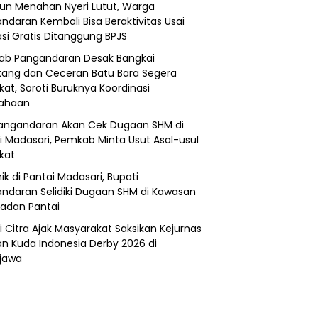
un Menahan Nyeri Lutut, Warga
ndaran Kembali Bisa Beraktivitas Usai
si Gratis Ditanggung BPJS
b Pangandaran Desak Bangkai
ang dan Ceceran Batu Bara Segera
kat, Soroti Buruknya Koordinasi
sahaan
angandaran Akan Cek Dugaan SHM di
i Madasari, Pemkab Minta Usut Asal-usul
ikat
ik di Pantai Madasari, Bupati
ndaran Selidiki Dugaan SHM di Kawasan
adan Pantai
i Citra Ajak Masyarakat Saksikan Kejurnas
n Kuda Indonesia Derby 2026 di
jawa