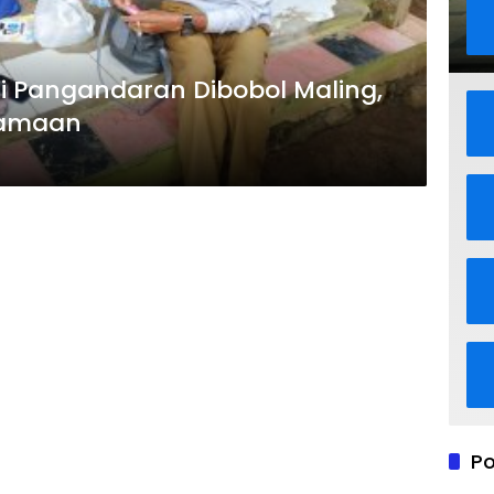
i Pangandaran Dibobol Maling,
samaan
Po