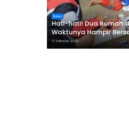
News
Hati-hati! Dua Rumah d
Waktunya Hampir Ber
27 Februari 2023