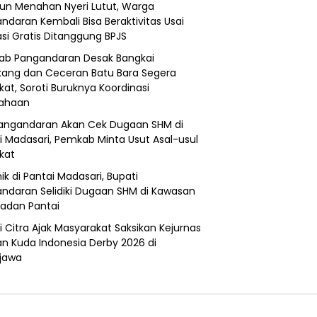
un Menahan Nyeri Lutut, Warga
ndaran Kembali Bisa Beraktivitas Usai
si Gratis Ditanggung BPJS
b Pangandaran Desak Bangkai
ang dan Ceceran Batu Bara Segera
kat, Soroti Buruknya Koordinasi
sahaan
angandaran Akan Cek Dugaan SHM di
i Madasari, Pemkab Minta Usut Asal-usul
ikat
ik di Pantai Madasari, Bupati
ndaran Selidiki Dugaan SHM di Kawasan
adan Pantai
i Citra Ajak Masyarakat Saksikan Kejurnas
n Kuda Indonesia Derby 2026 di
jawa