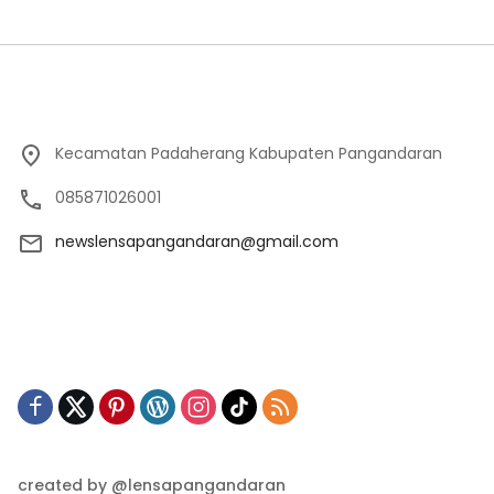
Kecamatan Padaherang Kabupaten Pangandaran
085871026001
newslensapangandaran@gmail.com
created by @lensapangandaran