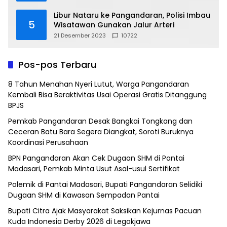
Libur Nataru ke Pangandaran, Polisi Imbau
5
Wisatawan Gunakan Jalur Arteri
21 Desember 2023
10722
Pos-pos Terbaru
8 Tahun Menahan Nyeri Lutut, Warga Pangandaran
Kembali Bisa Beraktivitas Usai Operasi Gratis Ditanggung
BPJS
Pemkab Pangandaran Desak Bangkai Tongkang dan
Ceceran Batu Bara Segera Diangkat, Soroti Buruknya
Koordinasi Perusahaan
BPN Pangandaran Akan Cek Dugaan SHM di Pantai
Madasari, Pemkab Minta Usut Asal-usul Sertifikat
Polemik di Pantai Madasari, Bupati Pangandaran Selidiki
Dugaan SHM di Kawasan Sempadan Pantai
Bupati Citra Ajak Masyarakat Saksikan Kejurnas Pacuan
Kuda Indonesia Derby 2026 di Legokjawa