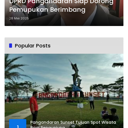
DPRD Pangandaran Siap Dorong
Pemupukan Berimbang
28 Mei 2025
Popular Posts
Pangandaran Sunset Tujuan Spot Wisata
1
Bagi Pengunjung