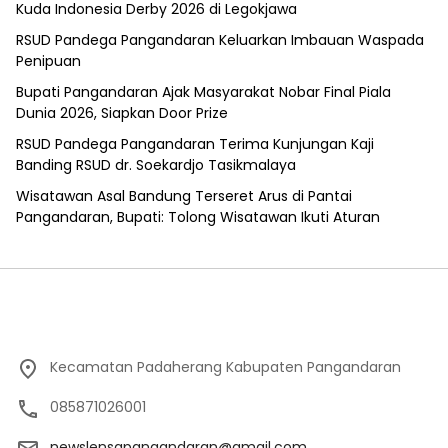
Kuda Indonesia Derby 2026 di Legokjawa
RSUD Pandega Pangandaran Keluarkan Imbauan Waspada
Penipuan
Bupati Pangandaran Ajak Masyarakat Nobar Final Piala
Dunia 2026, Siapkan Door Prize
RSUD Pandega Pangandaran Terima Kunjungan Kaji
Banding RSUD dr. Soekardjo Tasikmalaya
Wisatawan Asal Bandung Terseret Arus di Pantai
Pangandaran, Bupati: Tolong Wisatawan Ikuti Aturan
Kecamatan Padaherang Kabupaten Pangandaran
085871026001
newslensapangandaran@gmail.com