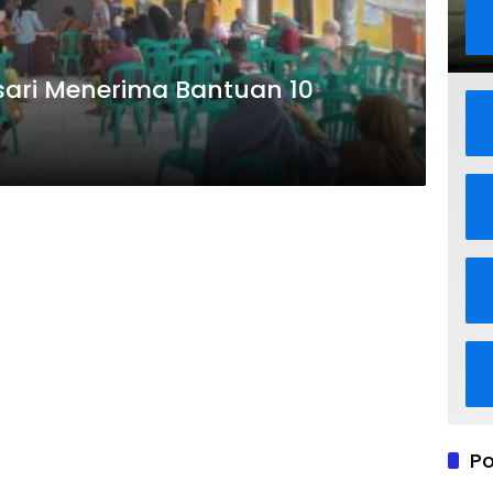
sari Menerima Bantuan 10
Po