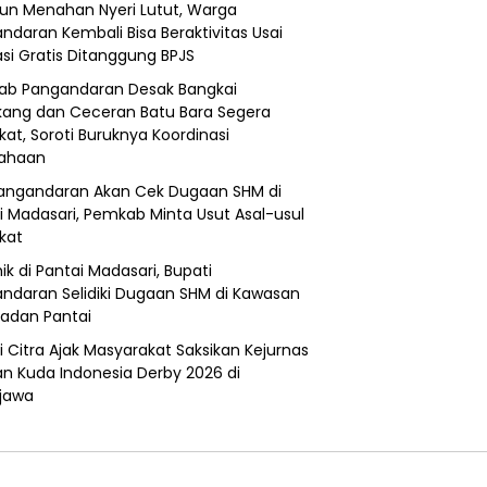
un Menahan Nyeri Lutut, Warga
ndaran Kembali Bisa Beraktivitas Usai
si Gratis Ditanggung BPJS
b Pangandaran Desak Bangkai
ang dan Ceceran Batu Bara Segera
kat, Soroti Buruknya Koordinasi
sahaan
angandaran Akan Cek Dugaan SHM di
i Madasari, Pemkab Minta Usut Asal-usul
ikat
ik di Pantai Madasari, Bupati
ndaran Selidiki Dugaan SHM di Kawasan
adan Pantai
i Citra Ajak Masyarakat Saksikan Kejurnas
n Kuda Indonesia Derby 2026 di
jawa