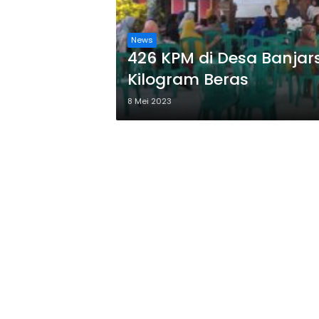
News
426 KPM di Desa Banjar
Kilogram Beras
8 Mei 2023